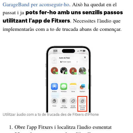
GarageBand per aconseguir-ho
. Això ha quedat en el
passat i ja
pots fer-ho amb uns senzills passos
. Necessites l'àudio que
utilitzant l'app de Fitxers
implementaràs com a to de trucada abans de començar.
Utilitzar àudio com a to de trucada des de Fitxers d'iPhone
Obre l'app Fitxers i localitza l'àudio esmentat