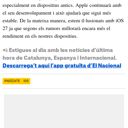
especialment en dispositius antics. Apple continuarà amb
el seu desenvolupament i això ajudarà que sigui més
estable. De la mateixa manera, estem il·lusionats amb iOS
27 ja que segons els rumors millorarà encara més el
rendiment en els nostres dispositius.
📲 Estigues al dia amb les notícies d’última
hora de Catalunya, Espanya i Internacional.
Descarrega’t aquí l’app gratuïta d’El Nacional
IPADÍZATE
IOS