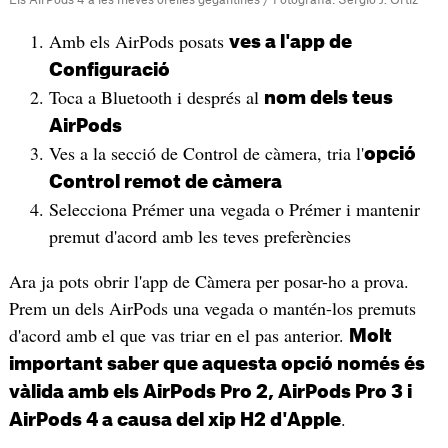
Amb els AirPods posats
ves a l'app de
Configuració
Toca a Bluetooth i després al
nom dels teus
AirPods
Ves a la secció de Control de càmera, tria l'
opció
Control remot de càmera
Selecciona Prémer una vegada o Prémer i mantenir
premut d'acord amb les teves preferències
Ara ja pots obrir l'app de Càmera per posar-ho a prova.
Prem un dels AirPods una vegada o mantén-los premuts
d'acord amb el que vas triar en el pas anterior.
Molt
important saber que aquesta opció només és
vàlida amb els AirPods Pro 2, AirPods Pro 3 i
.
AirPods 4 a causa del xip H2 d'Apple