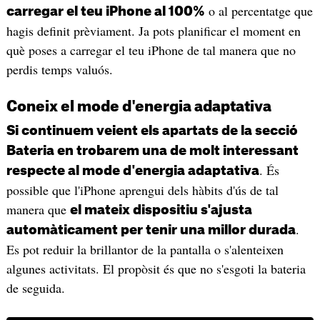
o al percentatge que
carregar el teu iPhone al 100%
hagis definit prèviament. Ja pots planificar el moment en
què poses a carregar el teu iPhone de tal manera que no
perdis temps valuós.
Coneix el mode d'energia adaptativa
Si continuem veient els apartats de la secció
Bateria en trobarem una de molt interessant
. És
respecte al mode d'energia adaptativa
possible que l'iPhone aprengui dels hàbits d'ús de tal
manera que
el mateix dispositiu s'ajusta
.
automàticament per tenir una millor durada
Es pot reduir la brillantor de la pantalla o s'alenteixen
algunes activitats. El propòsit és que no s'esgoti la bateria
de seguida.