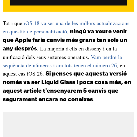
Tot i que
iOS 18 va ser una de les millors actualitzacions
en qüestió de personalització
,
ningú va veure venir
que Apple faria canvis més grans tan sols un
. La majoria d'ells en disseny i en la
any després
unificació dels seus sistemes operatius.
Vam perdre la
seqüència de números i ara tots tenen el número 26
, en
aquest cas iOS 26.
Si penses que aquesta versió
només va ser Liquid Glass i poca cosa més, en
aquest article t'ensenyarem 5 canvis que
.
segurament encara no coneixes