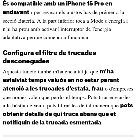
És compatible amb un iPhone 15 Pro en
i per revisar els ajustos has de prémer a la
endavant
secció Bateria. A la part inferior toca a Mode d'energia i
n'hi ha prou amb activar l'interruptor de l'energia
adaptativa perquè comenci a funcionar.
Configura el filtre de trucades
desconegudes
Aquesta funció també m'ha encantat ja que
m'ha
estalviat temps valuós en no estar parant
o d'empreses
atenció a les trucades d'estafa, frau
que només volen que perdis el temps. Pots triar enviar-les
a la bústia de veu o pots filtrar-les de tal manera que
pots
obtenir detalls de qui truca abans que et
.
notifiquin de la trucada esmentada