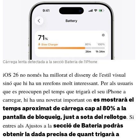
Càrrega lenta detectada a la secció Bateria de l'iPhone
iOS 26 no només ha millorat el disseny de l'estil visual
sinó que hi ha un rerefons molt interessant. Per als usuaris
que es preocupen pel temps que trigarà el seu iPhone a
carregar, hi ha una novetat important on
es mostrarà el
temps aproximat de càrrega cap al 80% a la
. Si
pantalla de bloqueig, just a sota del rellotge
entres als Ajustos a la
secció de Bateria podràs
obtenir la dada precisa de quant trigarà a