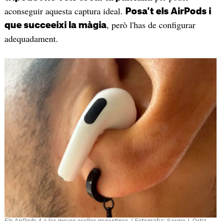
aconseguir aquesta captura ideal.
Posa't els AirPods i
, però l'has de configurar
que succeeixi la màgia
adequadament.
Els AirPods 4 a les meves orelles gegantines / Fotografia: Sergio J. Ortiz