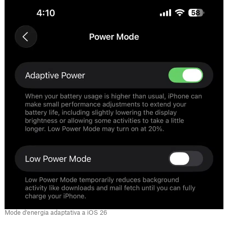
Mode d'energia adaptativa a iOS 26