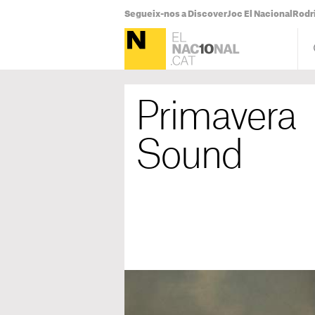
Segueix-nos a Discover
Joc El Nacional
Rodr
Primavera
Sound