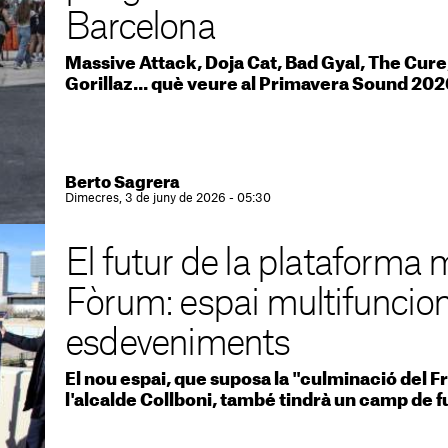
Barcelona
Massive Attack, Doja Cat, Bad Gyal, The Cure
Gorillaz... què veure al Primavera Sound 20
Berto Sagrera
Dimecres, 3 de juny de 2026 - 05:30
El futur de la plataforma 
Fòrum: espai multifuncion
esdeveniments
El nou espai, que suposa la "culminació del 
l'alcalde Collboni, també tindrà un camp de f