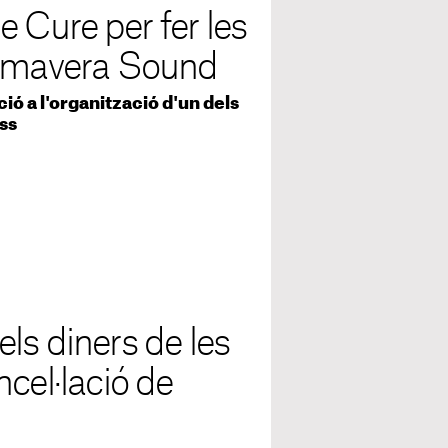
 Cure per fer les
rimavera Sound
ió a l'organització d'un dels
ess
ls diners de les
cel·lació de