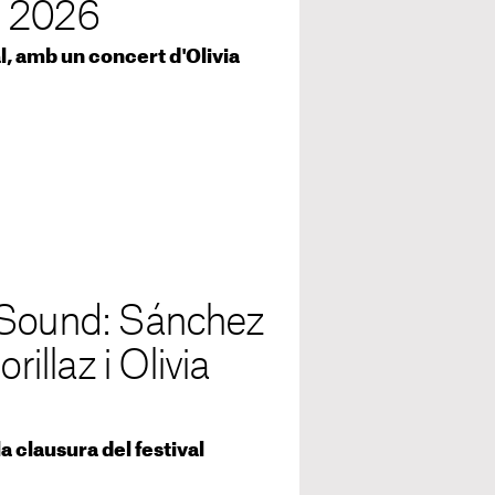
d 2026
al, amb un concert d'Olivia
 Sound: Sánchez
rillaz i Olivia
a clausura del festival