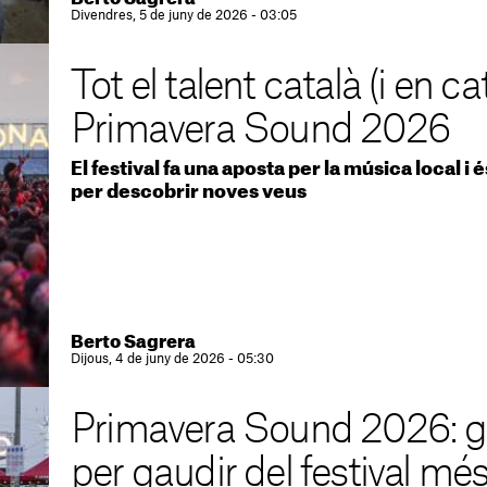
Divendres, 5 de juny de 2026 - 03:05
Tot el talent català (i en ca
Primavera Sound 2026
El festival fa una aposta per la música local i
per descobrir noves veus
Berto Sagrera
Dijous, 4 de juny de 2026 - 05:30
Primavera Sound 2026: gu
per gaudir del festival mé