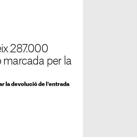
ix 287.000
ó marcada per la
r la devolució de l'entrada