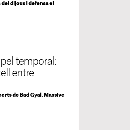
 del dijous i defensa el
pel temporal:
ell entre
ncerts de Bad Gyal, Massive