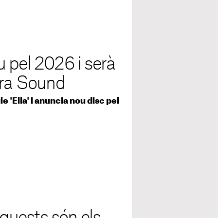
 pel 2026 i serà
era Sound
e 'Ella' i anuncia nou disc pel