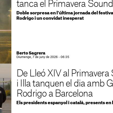
tanca el Primavera Soun
Doble sorpresa en l'última jornada del festiv
Rodrigo i un convidat inesperat
Berto Sagrera
Diumenge, 7 de juny de 2026 - 06:35
De Lleó XIV al Primavera
i Illa tanquen el dia amb Go
Rodrigo a Barcelona
Els presidents espanyol i català, presents en l