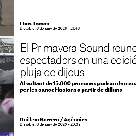
Lluís Tomàs
Dissabte, 6 de juny de 2026 - 21:46
El Primavera Sound reune
espectadors en una edici
pluja de dijous
Al voltant de 15.000 persones podran demana
per les cancel·lacions a partir de dilluns
Guillem Barrera
/
Agències
Dissabte, 6 de juny de 2026 - 20:39