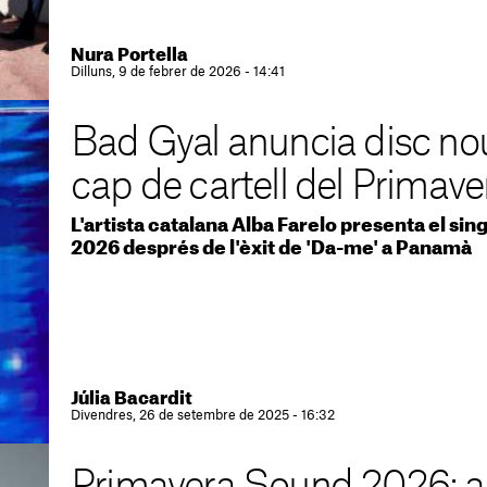
Nura Portella
Dilluns, 9 de febrer de 2026 - 14:41
Bad Gyal anuncia disc nou
cap de cartell del Primav
L'artista catalana Alba Farelo presenta el singl
2026 després de l'èxit de 'Da-me' a Panamà
Júlia Bacardit
Divendres, 26 de setembre de 2025 - 16:32