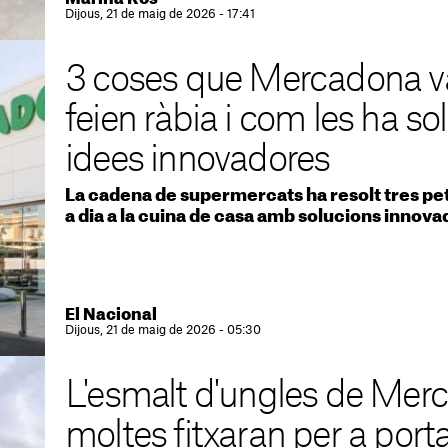
Dijous, 21 de maig de 2026 - 17:41
3 coses que Mercadona va
feien ràbia i com les ha s
idees innovadores
La cadena de supermercats ha resolt tres pe
a dia a la cuina de casa amb solucions innov
El Nacional
Dijous, 21 de maig de 2026 - 05:30
L'esmalt d'ungles de Mer
moltes fitxaran per a port