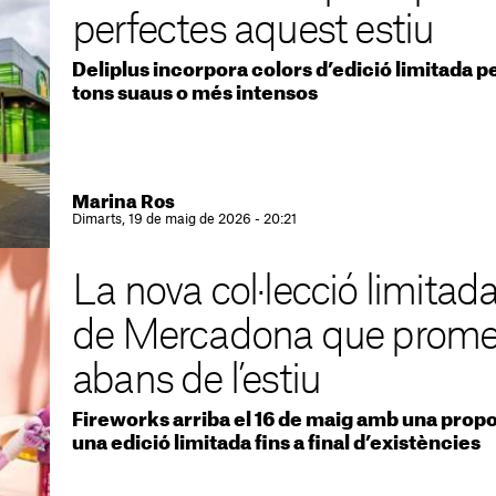
perfectes aquest estiu
Deliplus incorpora colors d’edició limitada 
tons suaus o més intensos
Marina Ros
Dimarts, 19 de maig de 2026 - 20:21
La nova col·lecció limitad
de Mercadona que promet
abans de l’estiu
Fireworks arriba el 16 de maig amb una propos
una edició limitada fins a final d’existències