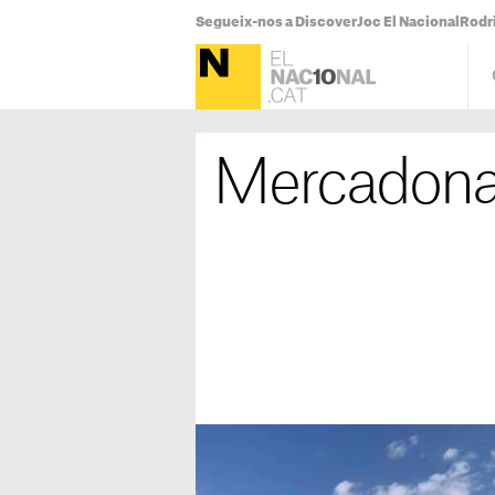
Segueix-nos a Discover
Joc El Nacional
Rodr
Mercadon