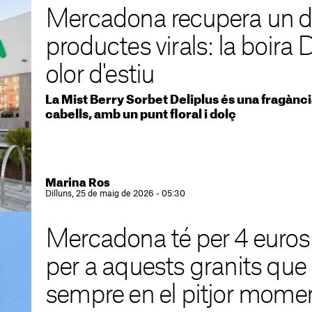
Mercadona recupera un d
productes virals: la boira 
olor d'estiu
La Mist Berry Sorbet Deliplus és una fragància
cabells, amb un punt floral i dolç
Marina Ros
Dilluns, 25 de maig de 2026 - 05:30
Mercadona té per 4 euros e
per a aquests granits que
sempre en el pitjor mome