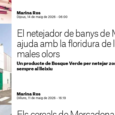
Marina Ros
Dijous, 14 de maig de 2026 - 06:00
El netejador de banys de
ajuda amb la floridura de l
males olors
Un producte de Bosque Verde per netejar z
sempre al lleixiu
Marina Ros
Dilluns, 11 de maig de 2026 - 16:19