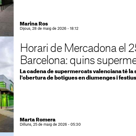
Marina Ros
Dijous, 28 de maig de 2026 - 18:12
Horari de Mercadona el 2
Barcelona: quins superme
La cadena de supermercats valenciana té la s
l'obertura de botigues en diumenges i festiu
Marta Romera
Dilluns, 25 de maig de 2026 - 05:30