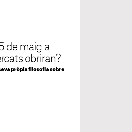
5 de maig a
rcats obriran?
eva pròpia filosofia sobre
s