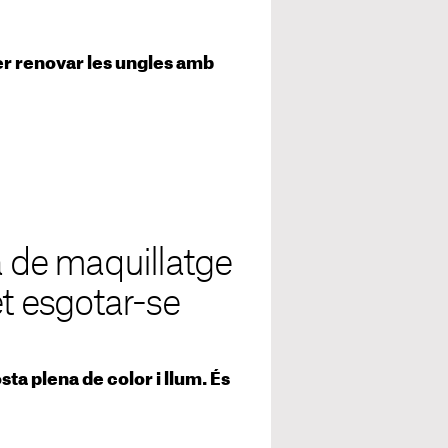
per renovar les ungles amb
a de maquillatge
 esgotar-se
ta plena de color i llum. És