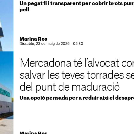
Un pegat fi i transparent per cobrir brots pun
pell
Marina Ros
Dissabte, 23 de maig de 2026 - 05:30
Mercadona té l’alvocat co
salvar les teves torrades
del punt de maduració
Una opció pensada per a reduir així el desap
Marina Ros