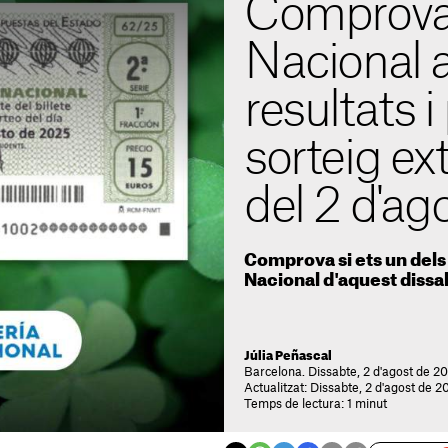
Comprovar
Nacional a
resultats i
sorteig ex
del 2 d'ag
Comprova si ets un dels
Nacional d'aquest dissab
Júlia Peñascal
Barcelona. Dissabte, 2 d'agost de 20
Actualitzat: Dissabte, 2 d'agost de 2
Temps de lectura: 1 minut