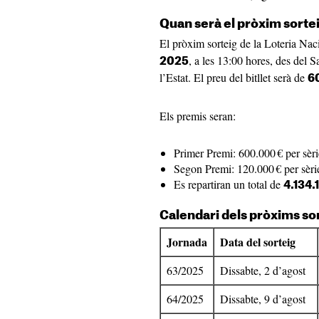
Quan serà el pròxim sortei
El pròxim sorteig de la Loteria Nac
, a les 13:00 hores, des del 
2025
l’Estat. El preu del bitllet serà de
6
Els premis seran:
Primer Premi: 600.000 € per sèri
Segon Premi: 120.000 € per sèri
Es repartiran un total de
4.134.
Calendari dels pròxims so
Jornada
Data del sorteig
63/2025
Dissabte, 2 d’agost
64/2025
Dissabte, 9 d’agost