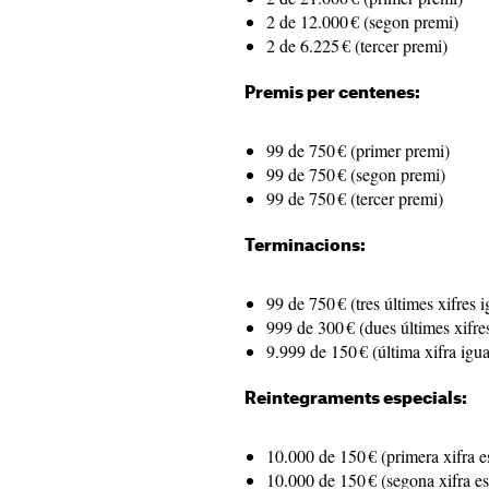
2 de 12.000 € (segon premi)
2 de 6.225 € (tercer premi)
Premis per centenes:
99 de 750 € (primer premi)
99 de 750 € (segon premi)
99 de 750 € (tercer premi)
Terminacions:
99 de 750 € (tres últimes xifres 
999 de 300 € (dues últimes xifre
9.999 de 150 € (última xifra igua
Reintegraments especials:
10.000 de 150 € (primera xifra e
10.000 de 150 € (segona xifra es