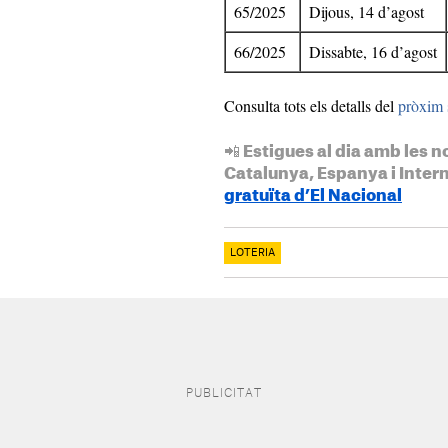
65/2025
Dijous, 14 d’agost
66/2025
Dissabte, 16 d’agost
Consulta tots els detalls del
pròxim 
📲 Estigues al dia amb les n
Catalunya, Espanya i Inter
gratuïta d’El Nacional
LOTERIA