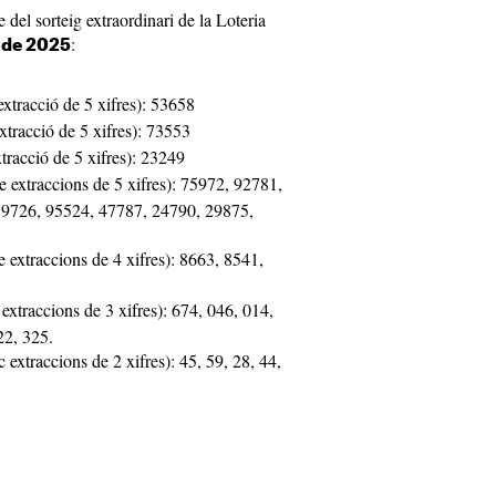
e del sorteig extraordinari de la Loteria
:
t de 2025
xtracció de 5 xifres): 53658
xtracció de 5 xifres): 73553
tracció de 5 xifres): 23249
e extraccions de 5 xifres): 75972, 92781,
9726, 95524, 47787, 24790, 29875,
e extraccions de 4 xifres): 8663, 8541,
extraccions de 3 xifres): 674, 046, 014,
22, 325.
c extraccions de 2 xifres): 45, 59, 28, 44,