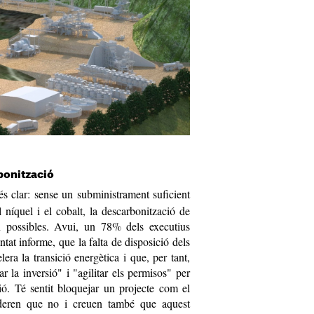
rbonització
s clar: sense un subministrament suficient
l níquel i el cobalt, la descarbonització de
n possibles. Avui, un 78% dels executius
ntat informe, que la falta de disposició dels
era la transició energètica i que, per tant,
r la inversió" i "agilitar els permisos" per
ció. Té sentit bloquejar un projecte com el
deren que no i creuen també que aquest