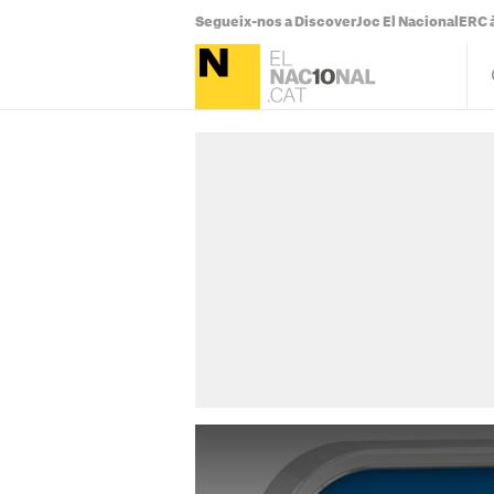
Segueix-nos a Discover
Joc El Nacional
ERC à