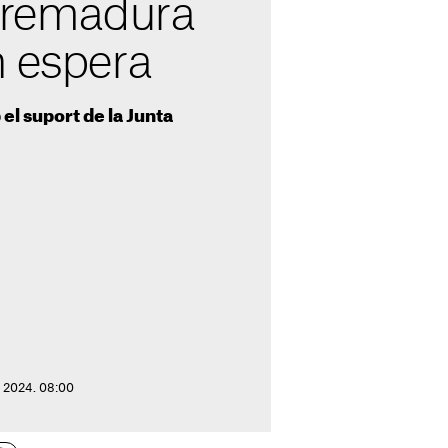
Extremadura
n espera
el suport de la Junta
e 2024. 08:00