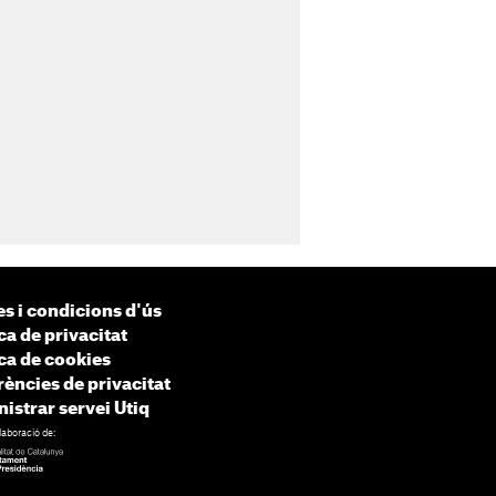
s i condicions d'ús
ca de privacitat
ica de cookies
rències de privacitat
istrar servei Utiq
laboració de: