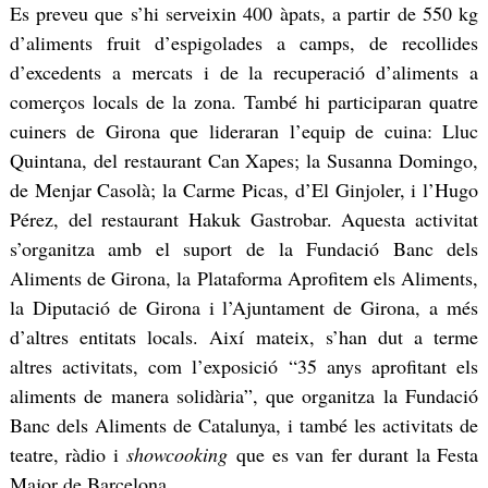
Es preveu que s’hi serveixin 400 àpats, a partir de 550 kg
d’aliments fruit d’espigolades a camps, de recollides
d’excedents a mercats i de la recuperació d’aliments a
comerços locals de la zona. També hi participaran quatre
cuiners de Girona que lideraran l’equip de cuina: Lluc
Quintana, del restaurant Can Xapes; la Susanna Domingo,
de Menjar Casolà; la Carme Picas, d’El Ginjoler, i l’Hugo
Pérez, del restaurant Hakuk Gastrobar. Aquesta activitat
s’organitza amb el suport de la Fundació Banc dels
Aliments de Girona, la Plataforma Aprofitem els Aliments,
la Diputació de Girona i l’Ajuntament de Girona, a més
d’altres entitats locals. Així mateix, s’han dut a terme
altres activitats, com l’exposició “35 anys aprofitant els
aliments de manera solidària”, que organitza la Fundació
Banc dels Aliments de Catalunya, i també les activitats de
teatre, ràdio i
showcooking
que es van fer durant la Festa
Major de Barcelona.