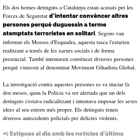
Els dos homes detinguts a Catalunya estan acusats per les
Forces de Seguretat
d'intentar convèncer altres
persones perquè duguessin a terme
. Segons van
atemptats terroristes en solitari
informar els Mossos d'Esquadra, aquesta tasca l'estarien
realitzant a través de les xarxes socials i de forma
presencial. També intentaven convèncer diverses persones
perquè s'unissin al denominat Moviment Gihadista Global.
La investigació contra aquestes persones es va iniciar fa
deu mesos, quan la Policia va ser alertada que un dels
detinguts s'estava radicalitzant i intentava imposar les seves
idees al seu entorn més proper. Els detinguts tenen
diversos antecedents policials per delictes violents.
📲 Estigues al dia amb les notícies d’última