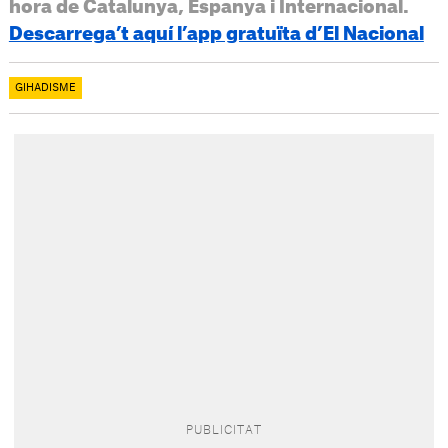
hora de Catalunya, Espanya i Internacional.
Descarrega’t aquí l’app gratuïta d’El Nacional
GIHADISME