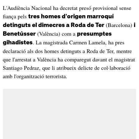
L'Audiència Nacional ha decretat presó provisional sense
fiança pels
tres homes d'origen marroquí
(Barcelona)
detinguts el dimecres a Roda de Ter
i
(València) com a
Benetússer
presumptes
. La magistrada Carmen Lamela, ha pres
gihadistes
declaració als dos homes detinguts a Roda de Ter, mentre
que l'arrestat a València ha comparegut davant el magistrat
Santiago Pedraz, que li atribueix delicte de col·laboració
amb l'organització terrorista.