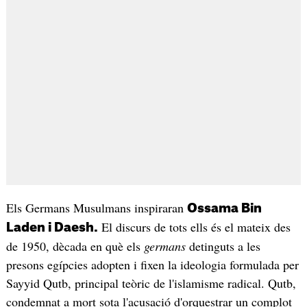
Els Germans Musulmans inspiraran
Ossama Bin
El discurs de tots ells és el mateix des
Laden i Daesh.
de 1950, dècada en què els
germans
detinguts a les
presons egípcies adopten i fixen la ideologia formulada per
Sayyid Qutb, principal teòric de l'islamisme radical. Qutb,
condemnat a mort sota l'acusació d'orquestrar un complot