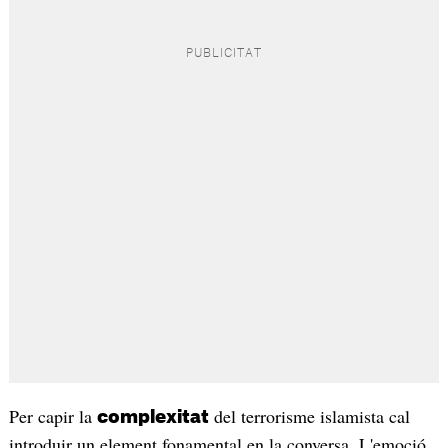
Per capir la
del terrorisme islamista cal
complexitat
introduir un element fonamental en la conversa. L'emoció