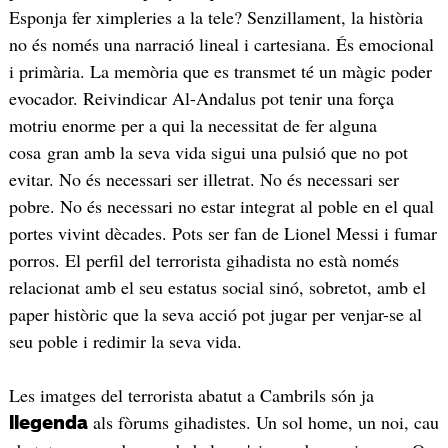
Esponja fer ximpleries a la tele? Senzillament, la història
no és només una narració lineal i cartesiana. És emocional
i primària. La memòria que es transmet té un màgic poder
evocador. Reivindicar Al-Andalus pot tenir una força
motriu enorme per a qui la necessitat de fer alguna
cosa gran amb la seva vida sigui una pulsió que no pot
evitar. No és necessari ser illetrat. No és necessari ser
pobre. No és necessari no estar integrat al poble en el qual
portes vivint dècades. Pots ser fan de Lionel Messi i fumar
porros. El perfil del terrorista gihadista no està només
relacionat amb el seu estatus social sinó, sobretot, amb el
paper històric que la seva acció pot jugar per venjar-se al
seu poble i redimir la seva vida.
Les imatges del terrorista abatut a Cambrils són ja
als fòrums gihadistes. Un sol home, un noi, cau
llegenda