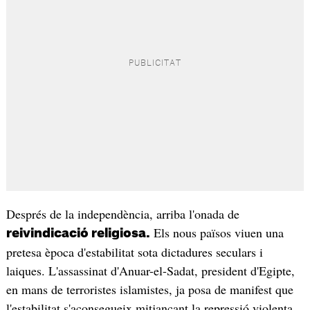
Després de la independència, arriba l'onada de
Els nous països viuen una
reivindicació religiosa.
pretesa època d'estabilitat sota dictadures seculars i
laiques. L'assassinat d'Anuar-el-Sadat, president d'Egipte,
en mans de terroristes islamistes, ja posa de manifest que
l'estabilitat s'aconsegueix mitjançant la repressió violenta