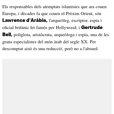
Els responsables dels atemptats islamistes que ara couen
Europa, i dècades fa que couen el Pròxim Orient, són
l'arqueòleg, escriptor, espia i
Lawrence d'Aràbia,
oficial britànic fet famós per Hollywood; i
Gertrude
poliglota, aristòcrata, arqueòloga i espia, una de les
Bell,
grans especialistes del món àrab del segle XX. Per
descomptat això és una reducció, però no a l'absurd.