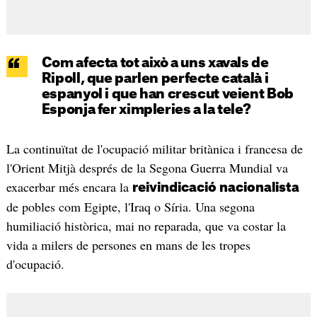
Com afecta tot això a uns xavals de
Ripoll,
que parlen perfecte català i
espanyol i que han crescut veient Bob
Esponja fer ximpleries a la tele?
La continuïtat de l'ocupació militar britànica i francesa de
l'Orient Mitjà després de la Segona Guerra Mundial va
exacerbar més encara la
reivindicació nacionalista
de pobles com Egipte, l'Iraq o Síria. Una segona
humiliació històrica, mai no reparada, que va costar la
vida a milers de persones en mans de les tropes
d'ocupació.