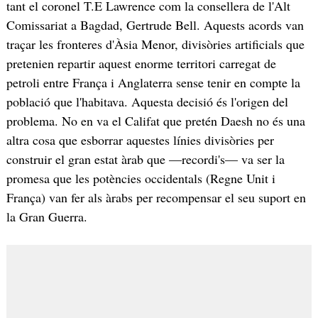
tant el coronel T.E Lawrence com la consellera de l'Alt
Comissariat a Bagdad, Gertrude Bell. Aquests acords van
traçar les fronteres d'Àsia Menor, divisòries artificials que
pretenien repartir aquest enorme territori carregat de
petroli entre França i Anglaterra sense tenir en compte la
població que l'habitava. Aquesta decisió és l'origen del
problema. No en va el Califat que pretén Daesh no és una
altra cosa que esborrar aquestes línies divisòries per
construir el gran estat àrab que —recordi's— va ser la
promesa que les potències occidentals (Regne Unit i
França) van fer als àrabs per recompensar el seu suport en
la Gran Guerra.