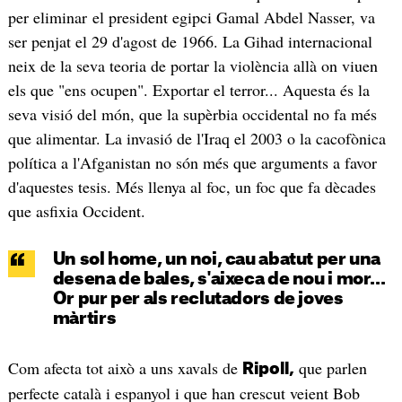
per eliminar el president egipci Gamal Abdel Nasser, va
ser penjat el 29 d'agost de 1966. La Gihad internacional
neix de la seva teoria de portar la violència allà on viuen
els que "ens ocupen". Exportar el terror... Aquesta és la
seva visió del món, que la supèrbia occidental no fa més
que alimentar. La invasió de l'Iraq el 2003 o la cacofònica
política a l'Afganistan no són més que arguments a favor
d'aquestes tesis. Més llenya al foc, un foc que fa dècades
que asfixia Occident.
Un sol home, un noi, cau abatut per una
desena de bales, s'aixeca de nou i mor...
Or pur per als reclutadors de joves
màrtirs
Com afecta tot això a uns xavals de
que parlen
Ripoll,
perfecte català i espanyol i que han crescut veient Bob