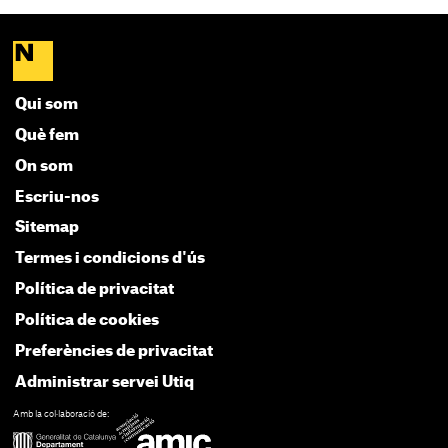
Qui som
Què fem
On som
Escriu-nos
Sitemap
Termes i condicions d'ús
Política de privacitat
Política de cookies
Preferències de privacitat
Administrar servei Utiq
Amb la col·laboració de: