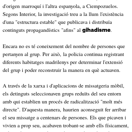
d'origen marroquí i l'altra espanyola, a Ciempozuelos.
Segons Interior, la investigació treu a la llum l'existència
d'una "estructura estable" que publicava i distribuïa
continguts propagandístics "afins" al
.
gihadisme
Encara no es té coneixement del nombre de persones que
pertanyen al grup. Per això, la policia continua registrant
diferents habitatges madrilenys per determinar l'extensió
del grup i poder reconstruir la manera en què actuaven.
A través de la xarxa i d'aplicacions de missatgeria mòbil,
els detinguts seleccionaven grups reduïts del seu entorn
amb qui establien un procés de radicalització "molt més
directe". D'aquesta manera, haurien aconseguit fer arribar
el seu missatge a centenars de persones. Els que picaven i
vivien a prop seu, acabaven trobant-se amb ells físicament,