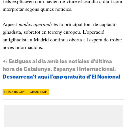
i els explicaven com havien de viure el seu dia a dia i com
interpretar segons quines notícies.
Aquest
modus operandi
és la principal font de captació
gihadista, sobretot en terreny europeu. L'operació
antigihadista a Madrid continua oberta a l'espera de trobar
noves informacions.
📲 Estigues al dia amb les notícies d’última
hora de Catalunya, Espanya i Internacional.
Descarrega’t aquí l’app gratuïta d’El Nacional
GUÀRDIA CIVIL
GIHADISME