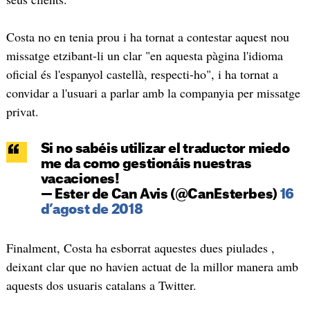
Costa no en tenia prou i ha tornat a contestar aquest nou
missatge etzibant-li un clar "en aquesta pàgina l'idioma
oficial és l'espanyol castellà, respecti-ho", i ha tornat a
convidar a l'usuari a parlar amb la companyia per missatge
privat.
Si no sabéis utilizar el traductor miedo
me da como gestionáis nuestras
vacaciones!
— Ester de Can Avis (@CanEsterbes)
16
d’agost de 2018
Finalment, Costa ha esborrat aquestes dues piulades ,
deixant clar que no havien actuat de la millor manera amb
aquests dos usuaris catalans a Twitter.