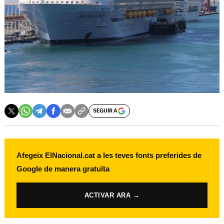
SEGUIR A
Afegeix ElNacional.cat a les teves fonts preferides de
Google de manera gratuïta
ACTIVAR ARA →