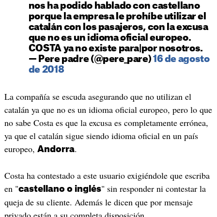
nos ha podido hablado con castellano
porque la empresa le prohíbe utilizar el
catalán con los pasajeros, con la excusa
que no es un idioma oficial europeo.
COSTA ya no existe para|por nosotros.
— Pere padre (@pere_pare)
16 de agosto
de 2018
La compañía se escuda asegurando que no utilizan el
catalán ya que no es un idioma oficial europeo, pero lo que
no sabe Costa es que la excusa es completamente errónea,
ya que el catalán sigue siendo idioma oficial en un país
europeo,
.
Andorra
Costa ha contestado a este usuario exigiéndole que escriba
en "
" sin responder ni contestar la
castellano o inglés
queja de su cliente. Además le dicen que por mensaje
privado están a su completa disposición.