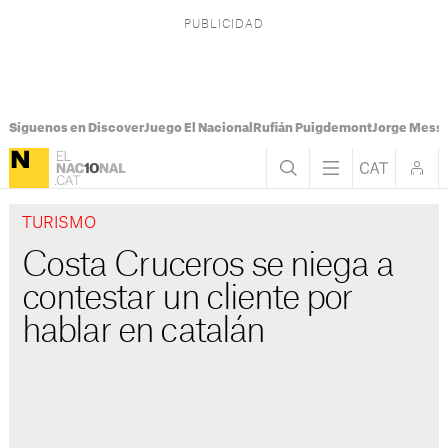
Síguenos en Discover
Juego El Nacional
Rufián Puigdemont
Jorge Messi
TURISMO
Costa Cruceros se niega a
contestar un cliente por
hablar en catalán