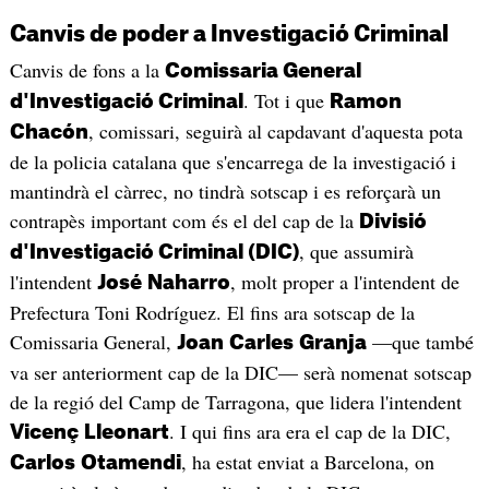
Canvis de poder a Investigació Criminal
Canvis de fons a la
Comissaria General
. Tot i que
d'Investigació Criminal
Ramon
, comissari, seguirà al capdavant d'aquesta pota
Chacón
de la policia catalana que s'encarrega de la investigació i
mantindrà el càrrec, no tindrà sotscap i es reforçarà un
contrapès important com és el del cap de la
Divisió
, que assumirà
d'Investigació Criminal (DIC)
l'intendent
, molt proper a l'intendent de
José
Naharro
Prefectura Toni Rodríguez. El fins ara sotscap de la
Comissaria General,
—que també
Joan
Carles
Granja
va ser anteriorment cap de la DIC— serà nomenat sotscap
de la regió del Camp de Tarragona, que lidera l'intendent
. I qui fins ara era el cap de la DIC,
Vicenç
Lleonart
, ha estat enviat a Barcelona, on
Carlos
Otamendi