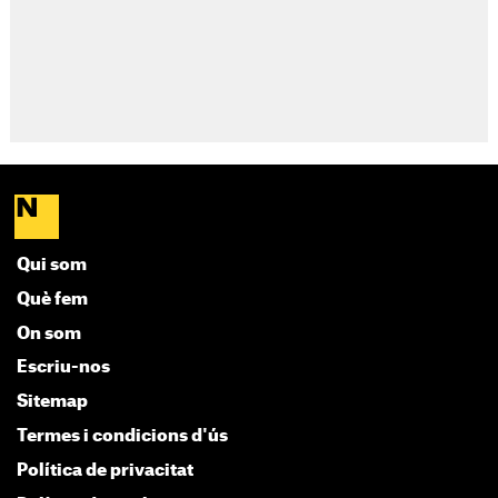
Qui som
Què fem
On som
Escriu-nos
Sitemap
Termes i condicions d'ús
Política de privacitat