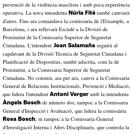
prevenció de la violència masclista i amb poca experiència
operativa. La nova intendenta
també canviarà
Núria
Fité
d'aires. Fins ara comandava la comissaria de l'Eixample, a
Barcelona, i ara rellevarà Escudé a la Divisió de
Proximitat de la Comissaria Superior de Seguretat
Ciutadana. L'intendent
seguirà al
Joan
Salamaña
capdavant de la Divisió Tècnica de Seguretat Ciutadana i
Planificació de Dispositius, també adscrita, com la de
Proximitat, a la Comissaria Superior de Seguretat
Ciutadana. No consten, ara per ara, canvis a la Comissaria
General de Relacions Institucionals, Prevenció i Mediació,
que lidera l'intendent
amb la intendenta
Antoni
Verger
de número dos; tampoc a la Comissaria
Àngels
Bosch
General d'Inspecció i Avaluació, que lidera la comissària
, ni tampoc a la Comissaria General
Rosa
Bosch
d'Investigació Interna i Afers Disciplinaris, que controla la