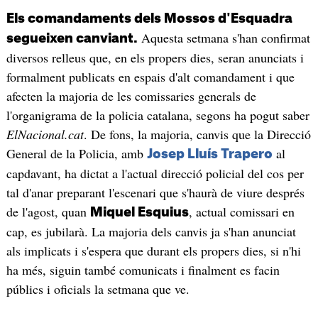
Els comandaments dels Mossos d'Esquadra
Aquesta setmana s'han confirmat
segueixen canviant.
diversos relleus que, en els propers dies, seran anunciats i
formalment publicats en espais d'alt comandament i que
afecten la majoria de les comissaries generals de
l'organigrama de la policia catalana, segons ha pogut saber
ElNacional.cat
. De fons, la majoria, canvis que la Direcció
General de la Policia, amb
al
Josep Lluís Trapero
capdavant, ha dictat a l'actual direcció policial del cos per
tal d'anar preparant l'escenari que s'haurà de viure després
de l'agost, quan
, actual comissari en
Miquel Esquius
cap, es jubilarà. La majoria dels canvis ja s'han anunciat
als implicats i s'espera que durant els propers dies, si n'hi
ha més, siguin també comunicats i finalment es facin
públics i oficials la setmana que ve.