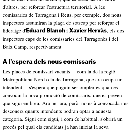
d'altres, per reforçar l'estructura territorial. A les
comissaries de Tarragona i Reus, per exemple, dos nous
inspectors assumiran la plaça de sotscap per reforçar el
lideratge d'
i
, els dos
Eduard Blanch
Xavier Hervàs
inspectors caps de les comissaries del Tarragonès i del
Baix Camp, respectivament.
A l'espera dels nous comissaris
Les places de comissari vacants —com la de la regió
Metropolitana Nord o la de Tarragona, que ara ocupa un
intendent— s'espera que puguin ser omplertes quan es
convoqui la nova promoció de comissaris, que es preveu
que sigui en breu. Ara per ara, però, no està convocada i es
desconeix quants intendents podran optar a aquesta
categoria. Sigui com sigui, i com és habitual, s'obrirà un
procés pel qual els candidats ja han iniciat la seva