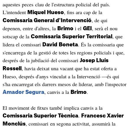
aquestes peces clau de l'estructura policial del país.
L'intendent
, fins ara cap de la
Miquel
Hueso
, de qui
Comissaria General d'Intervenció
depenen, entre d'altres, la
i el
, serà el nou
Brimo
GEI
sotscap de la
, que
Comissaria Superior Territorial
lidera el comissari
. És la comissaria que
David
Boneta
s'encarrega de la gestió de totes les regions policials i que,
després de la jubilació del comissari
Josep Lluís
, havia deixat una vacant que ha estat oferta a
Rossell
Hueso, després d'anys vinculat a la Intervenció —és qui
s'ha encarregat els darrers mesos de liderar, amb l'inspector
, canvis a la
.
Amador Segura
Brimo
El moviment de fitxes també implica canvis a la
.
Comissaria Superior Tècnica
Francesc Xavier
, comissari en segona activitat, assumirà la
Monclús