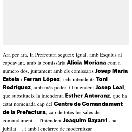
Ara per ara, la Prefectura segueix igual, amb Esquius al
capdavant, amb la comissària
com a
Alícia
Moriana
número dos, juntament amb els comissaris
Josep
Maria
i
, i els intendents
Estela
Ferran
López
Toni
, amb més poder, i l'intendent
,
Rodríguez
Josep
Leal
que substitueix la intendenta
, que ha
Esther
Antoranz
estat nomenada cap del
Centre de Comandament
, cap de totes les sales de
de la Prefectura
comandament —l'intendent
s'ha
Joaquim
Bayarri
jubilat—, i amb l'encàrrec de modernitzar