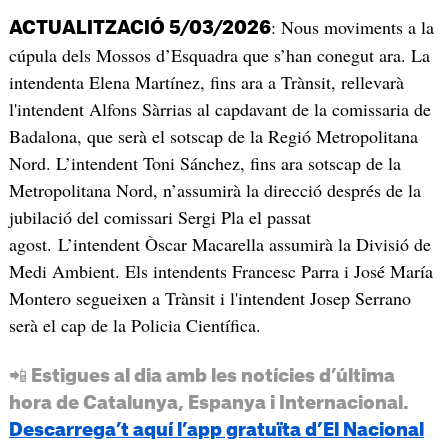
: Nous moviments a la
ACTUALITZACIÓ 5/03/2026
cúpula dels Mossos d’Esquadra que s’han conegut ara. La
intendenta Elena Martínez, fins ara a Trànsit, rellevarà
l'intendent Alfons Sàrrias al capdavant de la comissaria de
Badalona, que serà el sotscap de la Regió Metropolitana
Nord. L’intendent Toni Sánchez, fins ara sotscap de la
Metropolitana Nord, n’assumirà la direcció després de la
jubilació del comissari Sergi Pla el passat
agost. L’intendent Òscar Macarella assumirà la Divisió de
Medi Ambient. Els intendents Francesc Parra i José María
Montero segueixen a Trànsit i l'intendent Josep Serrano
serà el cap de la Policia Científica.
📲 Estigues al dia amb les notícies d’última
hora de Catalunya, Espanya i Internacional.
Descarrega’t aquí l’app gratuïta d’El Nacional