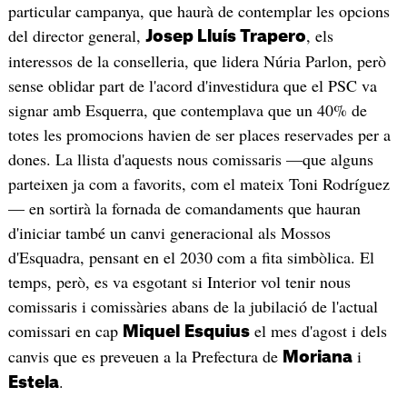
particular campanya, que haurà de contemplar les opcions
del director general,
, els
Josep Lluís Trapero
interessos de la conselleria, que lidera Núria Parlon, però
sense oblidar part de l'acord d'investidura que el PSC va
signar amb Esquerra, que contemplava que un 40% de
totes les promocions havien de ser places reservades per a
dones. La llista d'aquests nous comissaris —que alguns
parteixen ja com a favorits, com el mateix Toni Rodríguez
— en sortirà la fornada de comandaments que hauran
d'iniciar també un canvi generacional als Mossos
d'Esquadra, pensant en el 2030 com a fita simbòlica. El
temps, però, es va esgotant si Interior vol tenir nous
comissaris i comissàries abans de la jubilació de l'actual
comissari en cap
el mes d'agost i dels
Miquel
Esquius
canvis que es preveuen a la Prefectura de
i
Moriana
.
Estela