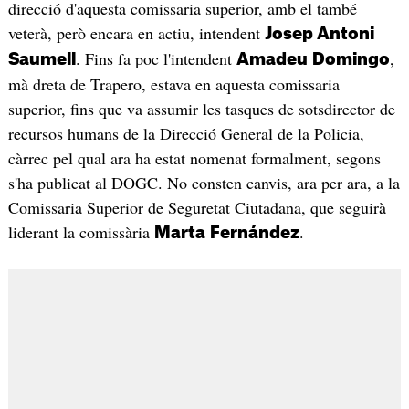
direcció d'aquesta comissaria superior, amb el també
veterà, però encara en actiu, intendent
Josep Antoni
. Fins fa poc l'intendent
,
Saumell
Amadeu
Domingo
mà dreta de Trapero, estava en aquesta comissaria
superior, fins que va assumir les tasques de sotsdirector de
recursos humans de la Direcció General de la Policia,
càrrec pel qual ara ha estat nomenat formalment, segons
s'ha publicat al DOGC. No consten canvis, ara per ara, a la
Comissaria Superior de Seguretat Ciutadana, que seguirà
liderant la comissària
.
Marta
Fernández