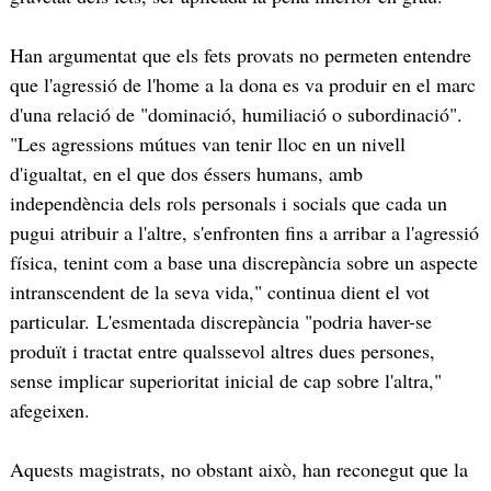
Han argumentat que els fets provats no permeten entendre
que l'agressió de l'home a la dona es va produir en el marc
d'una relació de "dominació, humiliació o subordinació".
"Les agressions mútues van tenir lloc en un nivell
d'igualtat, en el que dos éssers humans, amb
independència dels rols personals i socials que cada un
pugui atribuir a l'altre, s'enfronten fins a arribar a l'agressió
física, tenint com a base una discrepància sobre un aspecte
intranscendent de la seva vida," continua dient el vot
particular. L'esmentada discrepància "podria haver-se
produït i tractat entre qualssevol altres dues persones,
sense implicar superioritat inicial de cap sobre l'altra,"
afegeixen.
Aquests magistrats, no obstant això, han reconegut que la