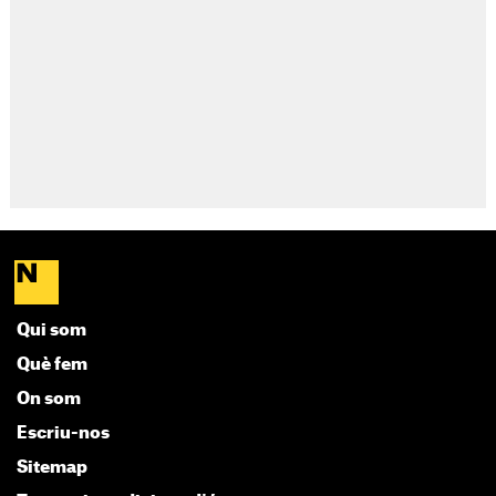
Qui som
Què fem
On som
Escriu-nos
Sitemap