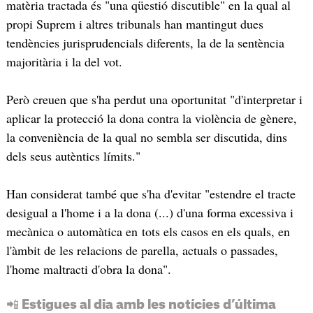
matèria tractada és "una qüestió discutible" en la qual al
propi Suprem i altres tribunals han mantingut dues
tendències jurisprudencials diferents, la de la sentència
majoritària i la del vot.
Però creuen que s'ha perdut una oportunitat "d'interpretar i
aplicar la protecció la dona contra la violència de gènere,
la conveniència de la qual no sembla ser discutida, dins
dels seus autèntics límits."
Han considerat també que s'ha d'evitar "estendre el tracte
desigual a l'home i a la dona (...) d'una forma excessiva i
mecànica o automàtica en tots els casos en els quals, en
l'àmbit de les relacions de parella, actuals o passades,
l'home maltracti d'obra la dona".
📲 Estigues al dia amb les notícies d’última