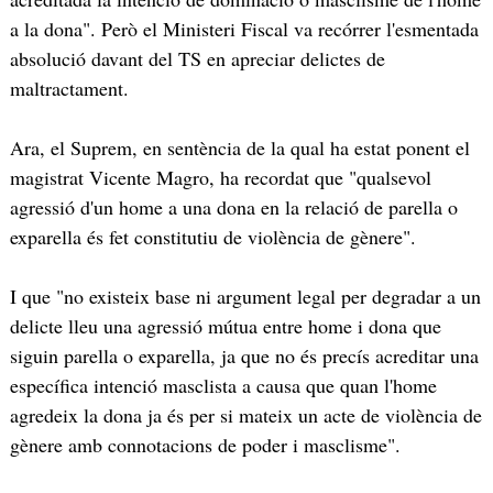
a la dona". Però el Ministeri Fiscal va recórrer l'esmentada
absolució davant del TS en apreciar delictes de
maltractament.
Ara, el Suprem, en sentència de la qual ha estat ponent el
magistrat Vicente Magro, ha recordat que "qualsevol
agressió d'un home a una dona en la relació de parella o
exparella és fet constitutiu de violència de gènere".
I que "no existeix base ni argument legal per degradar a un
delicte lleu una agressió mútua entre home i dona que
siguin parella o exparella, ja que no és precís acreditar una
específica intenció masclista a causa que quan l'home
agredeix la dona ja és per si mateix un acte de violència de
gènere amb connotacions de poder i masclisme".