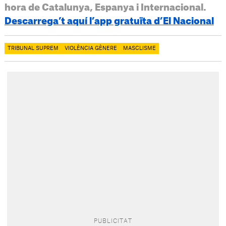
hora de Catalunya, Espanya i Internacional.
Descarrega’t aquí l’app gratuïta d’El Nacional
TRIBUNAL SUPREM
VIOLÈNCIA GÈNERE
MASCLISME