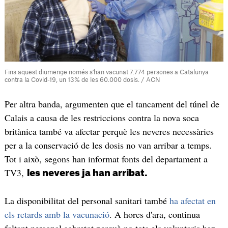
Fins aquest diumenge només s'han vacunat 7.774 persones a Catalunya
contra la Covid-19, un 13% de les 60.000 dosis. / ACN
Per altra banda, argumenten que el tancament del túnel de
Calais a causa de les restriccions contra la nova soca
britànica també va afectar perquè les neveres necessàries
per a la conservació de les dosis no van arribar a temps.
Tot i això, segons han informat fonts del departament a
TV3,
les neveres ja han arribat.
La disponibilitat del personal sanitari també
ha afectat en
els retards amb la vacunació
. A hores d'ara, continua
faltant personal sobretot perquè no tots els voluntaris han