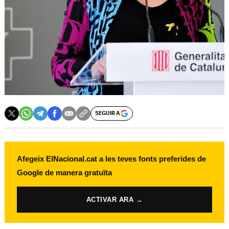
SEGUIR A
Afegeix ElNacional.cat a les teves fonts preferides de
Google de manera gratuïta
ACTIVAR ARA →