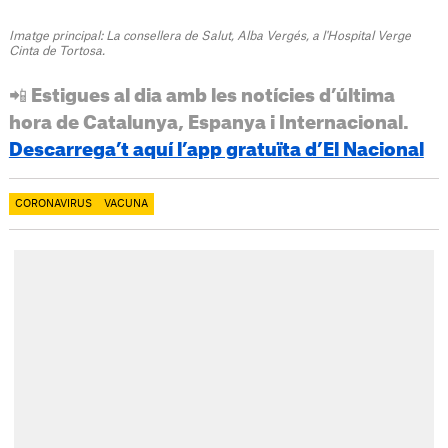
Imatge principal: La consellera de Salut, Alba Vergés, a l'Hospital Verge
Cinta de Tortosa.
📲 Estigues al dia amb les notícies d’última
hora de Catalunya, Espanya i Internacional.
Descarrega’t aquí l’app gratuïta d’El Nacional
CORONAVIRUS
VACUNA