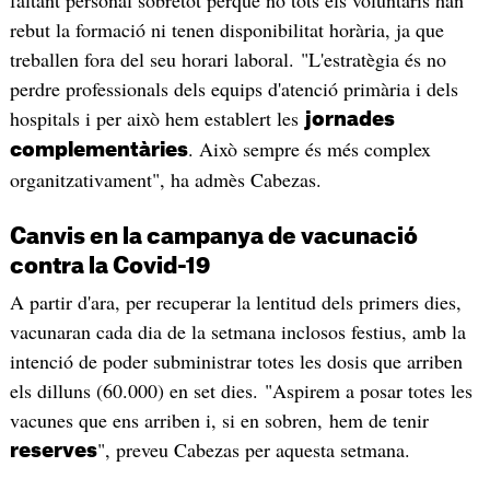
rebut la formació ni tenen disponibilitat horària, ja que
treballen fora del seu horari laboral. "L'estratègia és no
perdre professionals dels equips d'atenció primària i dels
hospitals i per això hem establert les
jornades
. Això sempre és més complex
complementàries
organitzativament", ha admès Cabezas.
Canvis en la campanya de vacunació
contra la Covid-19
A partir d'ara, per recuperar la lentitud dels primers dies,
vacunaran cada dia de la setmana inclosos festius, amb la
intenció de poder subministrar totes les dosis que arriben
els dilluns (60.000) en set dies. "Aspirem a posar totes les
vacunes que ens arriben i, si en sobren, hem de tenir
", preveu Cabezas per aquesta setmana.
reserves