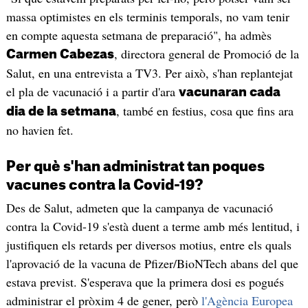
massa optimistes en els terminis temporals, no vam tenir
en compte aquesta setmana de preparació", ha admès
, directora general de Promoció de la
Carmen Cabezas
Salut, en una entrevista a TV3. Per això, s'han replantejat
el pla de vacunació i a partir d'ara
vacunaran cada
, també en festius, cosa que fins ara
dia de la setmana
no havien fet.
Per què s'han administrat tan poques
vacunes contra la Covid-19?
Des de Salut, admeten que la campanya de vacunació
contra la Covid-19 s'està duent a terme amb més lentitud, i
justifiquen els retards per diversos motius, entre els quals
l'aprovació de la vacuna de Pfizer/BioNTech abans del que
estava previst. S'esperava que la primera dosi es pogués
administrar el pròxim 4 de gener, però
l'Agència Europea