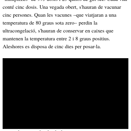
conté cinc dosis. Una vegada obert, s'hauran de vacunar
cinc persones. Quan les vacunes –que viatjaran a una
temperatura de 80 graus sota zero– perdin la
ultracongelació, s'hauran de conservar en caixes que
mantenen la temperatura entre 2 i 8 graus positius.
Aleshores es disposa de cinc dies per posar-la.