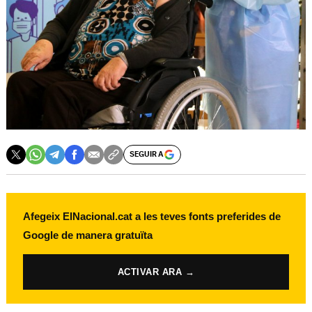
SEGUIR A
Afegeix ElNacional.cat a les teves fonts preferides de
Google de manera gratuïta
ACTIVAR ARA →