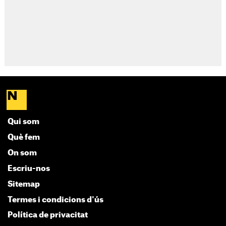
Qui som
Què fem
On som
Escriu-nos
Sitemap
Termes i condicions d'ús
Política de privacitat