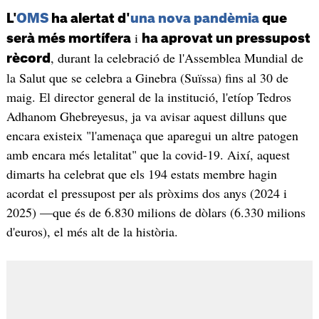
L'
OMS
ha alertat d'
una nova pandèmia
que
i
serà més mortífera
ha aprovat un pressupost
, durant la celebració de l'Assemblea Mundial de
rècord
la Salut que se celebra a Ginebra (Suïssa) fins al 30 de
maig. El director general de la institució, l'etíop Tedros
Adhanom Ghebreyesus, ja va avisar aquest dilluns que
encara existeix "l'amenaça que aparegui un altre patogen
amb encara més letalitat" que la covid-19. Així, aquest
dimarts ha celebrat que els 194 estats membre hagin
acordat el pressupost per als pròxims dos anys (2024 i
2025) —que és de 6.830 milions de dòlars (6.330 milions
d'euros), el més alt de la història.