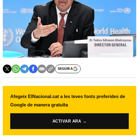
SEGUIR A
Afegeix ElNacional.cat a les teves fonts preferides de
Google de manera gratuïta
ACTIVAR ARA →