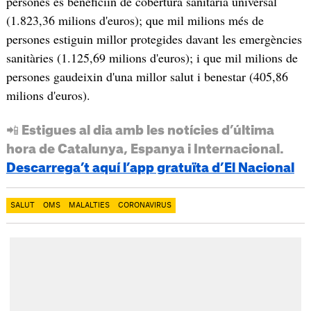
persones es beneficiïn de cobertura sanitària universal
(1.823,36 milions d'euros); que mil milions més de
persones estiguin millor protegides davant les emergències
sanitàries (1.125,69 milions d'euros); i que mil milions de
persones gaudeixin d'una millor salut i benestar (405,86
milions d'euros).
📲 Estigues al dia amb les notícies d’última
hora de Catalunya, Espanya i Internacional.
Descarrega’t aquí l’app gratuïta d’El Nacional
SALUT
OMS
MALALTIES
CORONAVIRUS