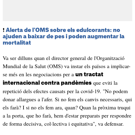
❗
Alerta de l'OMS sobre els edulcorants: no
ajuden a baixar de pes i poden augmentar la
mortalitat
Va ser dilluns quan el director general de l'Organització
Mundial de la Salut (OMS) va instar els països a implicar-
se més en les negociacions per a
un tractat
que eviti la
internacional contra pandèmies
repetició dels efectes causats per la covid-19. "No podem
donar allargues a l'afer. Si no fem els canvis necessaris, qui
els farà? I si no els fem ara, quan? Quan la pròxima truqui
a la porta, que ho farà, hem d'estar preparats per respondre
de forma decisiva, col·lectiva i equitativa", va defensar.