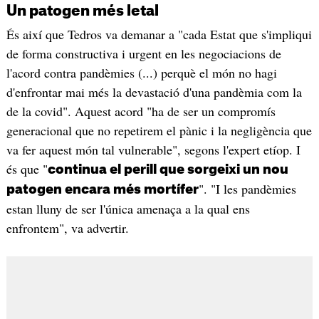
Un patogen més letal
És així que Tedros va demanar a "cada Estat que s'impliqui
de forma constructiva i urgent en les negociacions de
l'acord contra pandèmies (...) perquè el món no hagi
d'enfrontar mai més la devastació d'una pandèmia com la
de la covid". Aquest acord "ha de ser un compromís
generacional que no repetirem el pànic i la negligència que
va fer aquest món tal vulnerable", segons l'expert etíop. I
és que "
continua el perill que sorgeixi un nou
". "I les pandèmies
patogen encara més mortífer
estan lluny de ser l'única amenaça a la qual ens
enfrontem", va advertir.