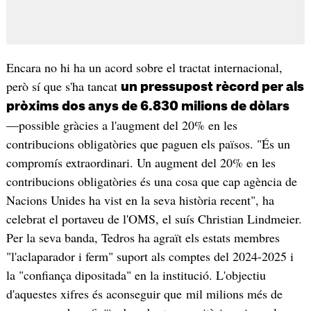
Encara no hi ha un acord sobre el tractat internacional,
però sí que s'ha tancat
un pressupost rècord per als
pròxims dos anys de 6.830 milions de dòlars
—possible gràcies a l'augment del 20% en les
contribucions obligatòries que paguen els països. "És un
compromís extraordinari. Un augment del 20% en les
contribucions obligatòries és una cosa que cap agència de
Nacions Unides ha vist en la seva història recent", ha
celebrat el portaveu de l'OMS, el suís Christian Lindmeier.
Per la seva banda, Tedros ha agraït els estats membres
"l'aclaparador i ferm" suport als comptes del 2024-2025 i
la "confiança dipositada" en la institució. L'objectiu
d'aquestes xifres és aconseguir que mil milions més de