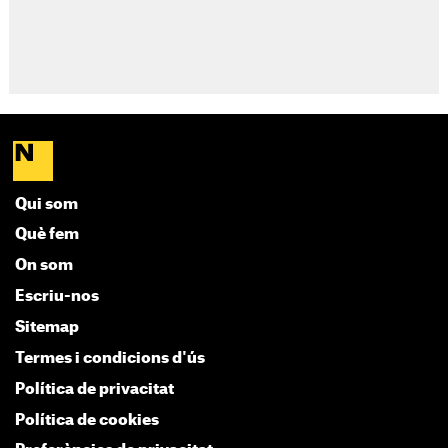
Qui som
Què fem
On som
Escriu-nos
Sitemap
Termes i condicions d'ús
Política de privacitat
Política de cookies