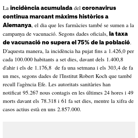
La
del
incidència acumulada
coronavirus
continua marcant màxims històrics a
, el dia que les farmàcies també se sumen a la
Alemanya
campanya de vacunació. Segons dades oficials,
la taxa
.
de vacunació no supera el 75% de la població
D'aquesta manera, la incidència ha pujat fins a 1.426,0 per
cada 100.000 habitants a set dies, davant dels 1.400,8
d'ahir i els de 1.176,8 de fa una setmana i els 303,4 de fa
un mes, segons dades de l'Institut Robert Koch que també
recull l'agència Efe. Les autoritats sanitàries han
notificat 95.267 nous contagis en les últimes 24 hores i 49
morts davant els 78.318 i 61 fa set dies, mentre la xifra de
casos actius està en uns 2.857.000.