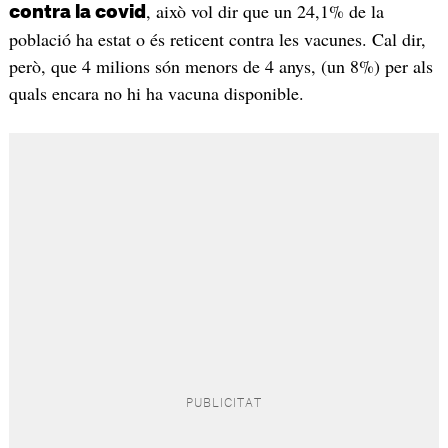
, això vol dir que un 24,1% de la
contra la covid
població ha estat o és reticent contra les vacunes. Cal dir,
però, que 4 milions són menors de 4 anys, (un 8%) per als
quals encara no hi ha vacuna disponible.