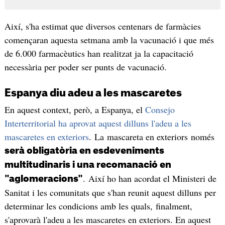
Així, s'ha estimat que diversos centenars de farmàcies
començaran aquesta setmana amb la vacunació i que més
de 6.000 farmacèutics han realitzat ja la capacitació
necessària per poder ser punts de vacunació.
Espanya diu adeu a les mascaretes
En aquest context, però, a Espanya, el
Consejo
Interterritorial ha aprovat aquest dilluns l'adeu a les
mascaretes en exteriors
. La mascareta en exteriors només
serà obligatòria en esdeveniments
multitudinaris i una recomanació en
. Així ho han acordat el Ministeri de
"aglomeracions"
Sanitat i les comunitats que s'han reunit aquest dilluns per
determinar les condicions amb les quals, finalment,
s'aprovarà l'adeu a les mascaretes en exteriors. En aquest