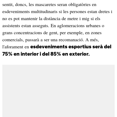
sentit, doncs, les mascaretes seran obligatòries en
esdeveniments multitudinaris si les persones estan dretes i
no es pot mantenir la distància de metre i mig si els
assistents estan asseguts. En aglomeracions urbanes o
grans concentracions de gent, per exemple, en zones
comercials, passarà a ser una recomanació. A més,
l'aforament en
esdeveniments esportius serà del
75% en interior i del 85% en exterior.