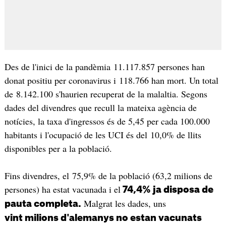
Des de l'inici de la pandèmia 11.117.857 persones han
donat positiu per coronavirus i 118.766 han mort. Un total
de 8.142.100 s'haurien recuperat de la malaltia. Segons
dades del divendres que recull la mateixa agència de
notícies, la taxa d'ingressos és de 5,45 per cada 100.000
habitants i l'ocupació de les UCI és del 10,0% de llits
disponibles per a la població.
Fins divendres, el 75,9% de la població (63,2 milions de
persones) ha estat vacunada i el
74,4% ja disposa de
Malgrat les dades, uns
pauta completa.
vint milions d'alemanys no estan vacunats