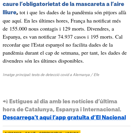
caure l’obligatorietat de la mascareta a l’aire
tot i que les dades de la pandèmia són pitjors allà
lliure
,
que aquí. En les últimes hores, França ha notificat més
de 155.000 nous contagis i 129 morts. Divendres, a
Espanya, es van notificar 74.937 casos i 195 morts. Cal
recordar que l'Estat espanyol no facilita dades de la
pandèmia durant el cap de setmana, per tant, les dades de
divendres són les últimes disponibles.
Imatge principal: tests de detecció covid a Alemanya / Efe
📲 Estigues al dia amb les notícies d’última
hora de Catalunya, Espanya i Internacional.
Descarrega’t aquí l’app gratuïta d’El Nacional