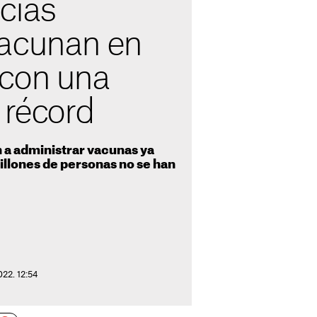
cias
acunan en
con una
 récord
 a administrar vacunas ya
illones de personas no se han
022. 12:54