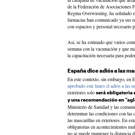
de la Federación de Asociaciones
Regina Overwiening, ha señalado e
farmacias han comunicado ya sus re
con espacios y personal necesario 
Así, se ha estimado que varios cen
semana con la vacunación y que má
la capacitación necesaria para pode
España dice adiós a las ma
En este contexto, sin embargo, en 
aprobado este lunes el adiós a las m
exteriores solo
será obligatoria
y una recomendación en "ag
Ministerio de Sanidad y las comuni
determinar las condiciones con las c
las mascarillas en exteriores. En est
obligatorias en acontecimientos mult
no se puede mantener la distancia de