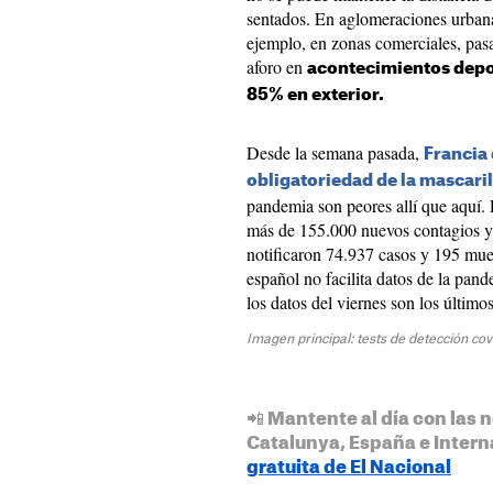
sentados. En aglomeraciones urbana
ejemplo, en zonas comerciales, pas
aforo en
acontecimientos depor
85% en exterior.
Desde la semana pasada,
Francia 
obligatoriedad de la mascarill
pandemia son peores allí que aquí. 
más de 155.000 nuevos contagios y 
notificaron 74.937 casos y 195 mue
español no facilita datos de la pand
los datos del viernes son los último
Imagen principal: tests de detección co
📲 Mantente al día con las n
Catalunya, España e Intern
gratuita de El Nacional