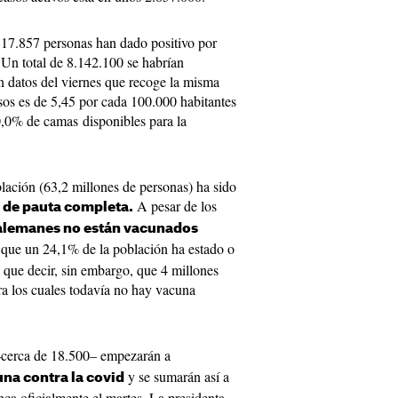
117.857 personas han dado positivo por
Un total de 8.142.100 se habrían
 datos del viernes que recoge la misma
esos es de 5,45 por cada 100.000 habitantes
0,0% de camas disponibles para la
blación (63,2 millones de personas) ha sido
A pesar de los
 de pauta completa.
 alemanes no están vacunados
r que un 24,1% de la población ha estado o
y que decir, sin embargo, que 4 millones
a los cuales todavía no hay vacuna
cerca de 18.500– empezarán a
y se sumarán así a
una contra la covid
ca oficialmente el martes. La presidenta