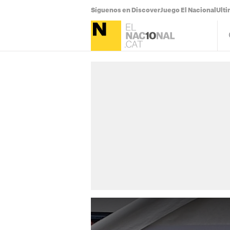
Síguenos en Discover
Juego El Nacional
Ulti