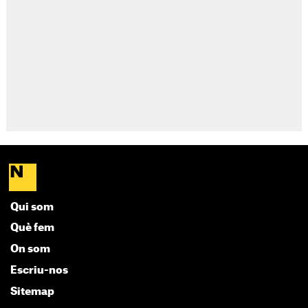
Qui som
Què fem
On som
Escriu-nos
Sitemap