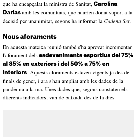
que ha encapçalat la ministra de Sanitat,
Carolina
amb les comunitats, que haurien donat suport a la
Darias
decisió per unanimitat, segons ha informat la
Cadena Ser.
Nous aforaments
En aquesta mateixa reunió també s'ha aprovat incrementar
l'aforament dels
esdeveniments esportius del 75%
al 85% en exteriors i del 50% a 75% en
. Aquests aforaments estaven vigents ja des de
interiors
finals de gener, i ara s'han ampliat amb les dades de la
pandèmia a la mà. Unes dades que, segons constaten els
diferents indicadors, van de baixada des de fa dies.