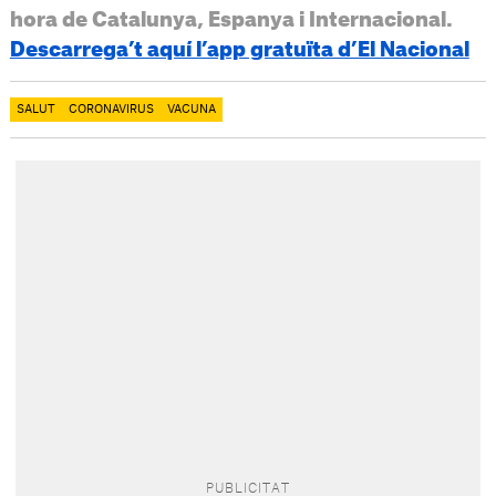
hora de Catalunya, Espanya i Internacional.
Descarrega’t aquí l’app gratuïta d’El Nacional
SALUT
CORONAVIRUS
VACUNA