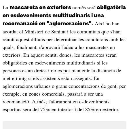
La
només serà
mascareta en exteriors
obligatòria
en esdeveniments multitudinaris i una
Així ho han
recomanació en "aglomeracions".
acordat el Ministeri de Sanitat i les comunitats que s'han
reunit aquest dilluns per determinar les condicions amb les
quals, finalment, s'aprovarà l'adeu a les mascaretes en
exteriors. En aquest sentit, doncs, les mascaretes seran
obligatòries en esdeveniments multitudinaris si les
persones estan dretes i no es pot mantenir la distància de
metre i mig si els assistents estan asseguts. En
aglomeracions urbanes o grans concentracions de gent, per
exemple, en zones comercials, passarà a ser una
recomanació. A més, l'aforament en esdeveniments
esportius serà del 75% en interior i del 85% en exterior.