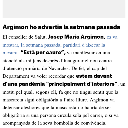
Argimon ho advertia la setmana passada
El conseller de Salut,
es va
Josep Maria Argimon,
mostrar, la setmana passada, partidari d'aixecar la
mesura
.
va manifestar en una
“Està per caure”,
atenció als mitjans després d’inaugurar el nou centre
d’atenció primària de Navarcles. De fet, el cap del
Departament va voler recordar que
estem davant
, un
d’una pandèmia “principalment d’interiors”
motiu pel qual, segons ell, fa que no tingui sentit que la
mascareta sigui obligatòria a l’aire lliure. Argimon va
defensar aleshores que la mascareta no hauria de ser
obligatòria si una persona circula sola pel carrer, o si va
acompanyada de la seva bombolla de convivència.