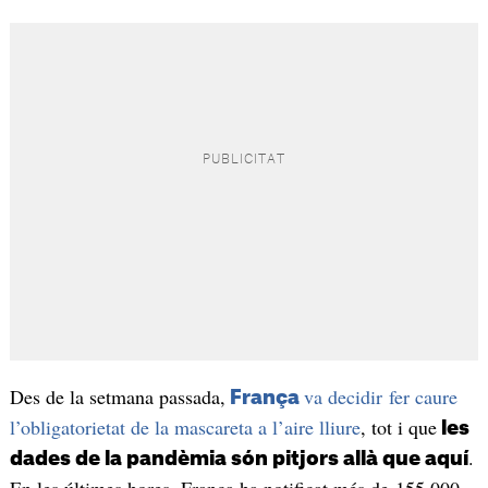
Des de la setmana passada,
va decidir fer caure
França
l’obligatorietat de la mascareta a l’aire lliure
, tot i que
les
.
dades de la pandèmia són pitjors allà que aquí