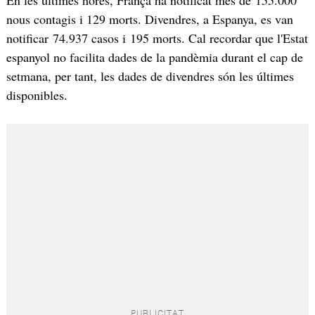
En les últimes hores, França ha notificat més de 155.000
nous contagis i 129 morts. Divendres, a Espanya, es van
notificar 74.937 casos i 195 morts. Cal recordar que l'Estat
espanyol no facilita dades de la pandèmia durant el cap de
setmana, per tant, les dades de divendres són les últimes
disponibles.