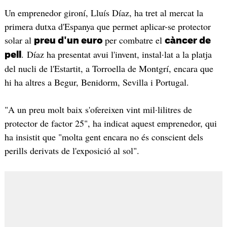
Un emprenedor gironí, Lluís Díaz, ha tret al mercat la
primera dutxa d'Espanya que permet aplicar-se protector
solar al
per combatre el
preu d'un euro
càncer de
. Díaz ha presentat avui l'invent, instal·lat a la platja
pell
del nucli de l'Estartit, a Torroella de Montgrí, encara que
hi ha altres a Begur, Benidorm, Sevilla i Portugal.
"A un preu molt baix s'ofereixen vint mil·lilitres de
protector de factor 25", ha indicat aquest emprenedor, qui
ha insistit que "molta gent encara no és conscient dels
perills derivats de l'exposició al sol".