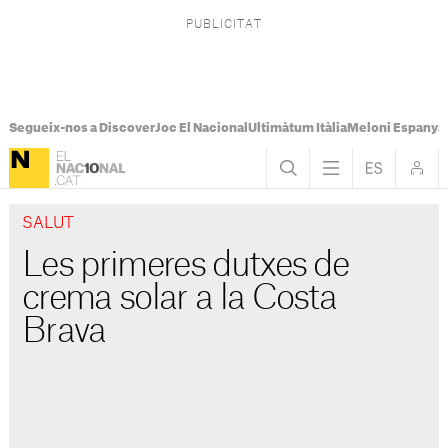
Segueix-nos a Discover
Joc El Nacional
Ultimàtum Itàlia
Meloni Espanya
SALUT
Les primeres dutxes de
crema solar a la Costa
Brava