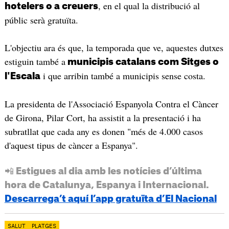
, en el qual la distribució al
hotelers o a creuers
públic serà gratuïta.
L'objectiu ara és que, la temporada que ve, aquestes dutxes
estiguin també a
municipis catalans com Sitges o
i que arribin també a municipis sense costa.
l'Escala
La presidenta de l'Associació Espanyola Contra el Càncer
de Girona, Pilar Cort, ha assistit a la presentació i ha
subratllat que cada any es donen "més de 4.000 casos
d'aquest tipus de càncer a Espanya".
📲 Estigues al dia amb les notícies d’última
hora de Catalunya, Espanya i Internacional.
Descarrega’t aquí l’app gratuïta d’El Nacional
SALUT
PLATGES