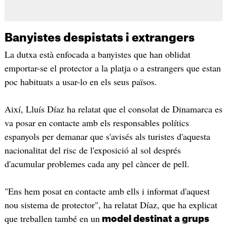
Banyistes despistats i extrangers
La dutxa està enfocada a banyistes que han oblidat
emportar-se el protector a la platja o a estrangers que estan
poc habituats a usar-lo en els seus països.
Així, Lluís Díaz ha relatat que el consolat de Dinamarca es
va posar en contacte amb els responsables polítics
espanyols per demanar que s'avisés als turistes d'aquesta
nacionalitat del risc de l'exposició al sol després
d'acumular problemes cada any pel càncer de pell.
"Ens hem posat en contacte amb ells i informat d'aquest
nou sistema de protector", ha relatat Díaz, que ha explicat
que treballen també en un
model destinat a grups