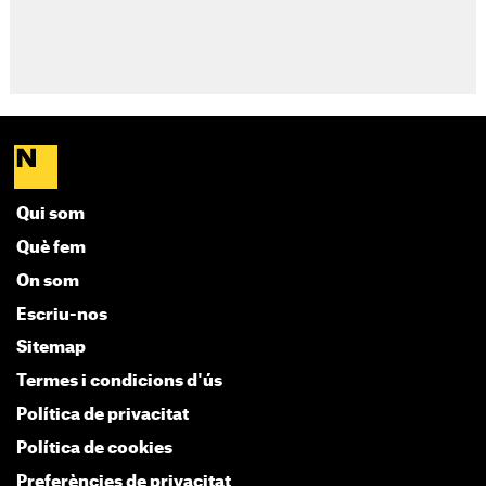
Qui som
Què fem
On som
Escriu-nos
Sitemap
Termes i condicions d'ús
Política de privacitat
Política de cookies
Preferències de privacitat