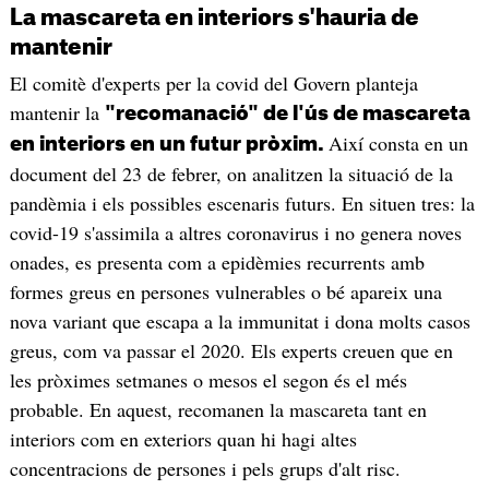
La mascareta en interiors s'hauria de
mantenir
El comitè d'experts per la covid del Govern planteja
mantenir la
"recomanació" de l'ús de mascareta
Així consta en un
en interiors en un futur pròxim.
document del 23 de febrer, on analitzen la situació de la
pandèmia i els possibles escenaris futurs. En situen tres: la
covid-19 s'assimila a altres coronavirus i no genera noves
onades, es presenta com a epidèmies recurrents amb
formes greus en persones vulnerables o bé apareix una
nova variant que escapa a la immunitat i dona molts casos
greus, com va passar el 2020. Els experts creuen que en
les pròximes setmanes o mesos el segon és el més
probable. En aquest, recomanen la mascareta tant en
interiors com en exteriors quan hi hagi altes
concentracions de persones i pels grups d'alt risc.