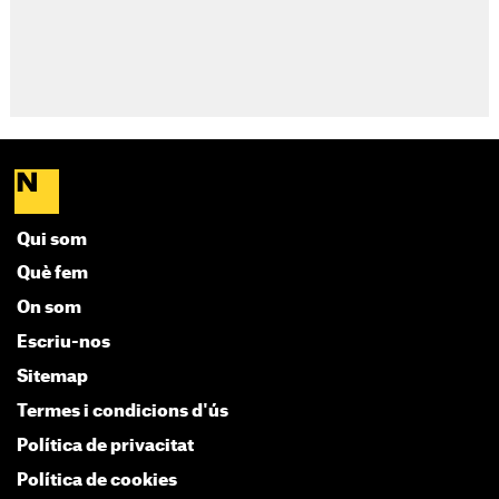
Qui som
Què fem
On som
Escriu-nos
Sitemap
Termes i condicions d'ús
Política de privacitat
Política de cookies