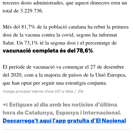
terceres dosis administrades, que aquest dimecres eren un
total de 3.229.736.
Més del 81,7% de la població catalana ha rebut la primera
dosi de la vacuna contra la covid, segons ha informat
Salut. Un 73,1% té la segona dosi i el percentatge de
.
vacunació completa és del 78,6%
El període de vacunació va començar el 27 de desembre
del 2020, com a la majoria de països de la Unió Europea,
que han optat per seguir una estratègia conjunta.
Imatge principal: interior d'una UCI a Itàlia / Efe
📲 Estigues al dia amb les notícies d’última
hora de Catalunya, Espanya i Internacional.
Descarrega’t aquí l’app gratuïta d’El Nacional