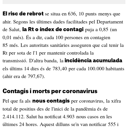
se situa en 636, 10 punts menys que
El risc de rebrot
ahir. Segons les últimes dades facilitades pel Departament
de Salut,
puja a 0,85 (un
la Rt o índex de contagi
0,01 més). És a dir, cada 100 persones en contagien
85 més. Les autoritats sanitàries asseguren que cal tenir la
Rt per sota de l'1 per mantenir controlada la
transmissió. D'altra banda, la
incidència acumulada
els últims 14 dies és de 783,40 per cada 100.000 habitants
(ahir era de 797,67).
Contagis i morts per coronavirus
Pel que fa als
per coronavirus, la xifra
nous contagis
total de positius des de l'inici de la pandèmia és de
2.414.112. Salut ha notificat 4.903 nous casos en les
últimes 24 hores. Aquest dilluns se'n van notificar 555 i