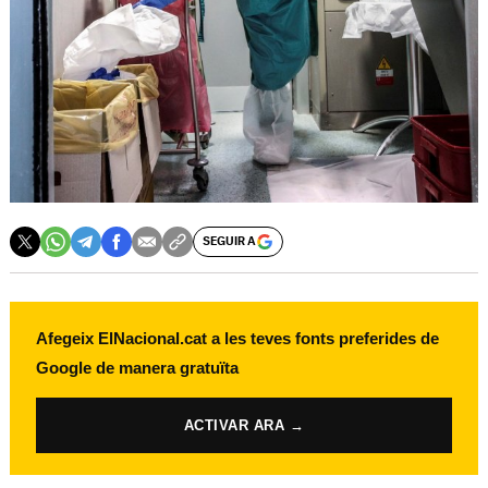
SEGUIR A
Afegeix ElNacional.cat a les teves fonts preferides de
Google de manera gratuïta
ACTIVAR ARA →