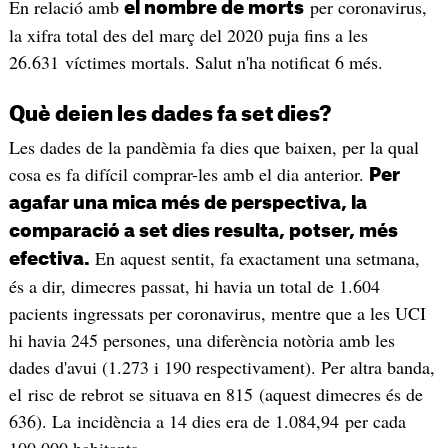
En relació amb
per coronavirus,
el nombre de morts
la xifra total des del març del 2020 puja fins a les
26.631 víctimes mortals. Salut n'ha notificat 6 més.
Què deien les dades fa set dies?
Les dades de la pandèmia fa dies que baixen, per la qual
cosa es fa difícil comprar-les amb el dia anterior.
Per
agafar una mica més de perspectiva, la
comparació a set dies resulta, potser, més
En aquest sentit, fa exactament una setmana,
efectiva.
és a dir, dimecres passat, hi havia un total de 1.604
pacients ingressats per coronavirus, mentre que a les UCI
hi havia 245 persones, una diferència notòria amb les
dades d'avui (1.273 i 190 respectivament). Per altra banda,
el risc de rebrot se situava en 815 (aquest dimecres és de
636). La incidència a 14 dies era de 1.084,94 per cada