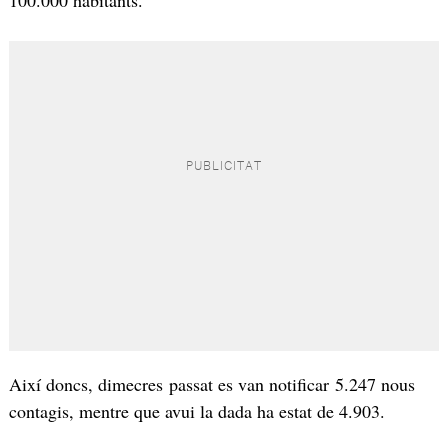
100.000 habitants.
Així doncs, dimecres passat es van notificar 5.247 nous
contagis, mentre que avui la dada ha estat de 4.903.