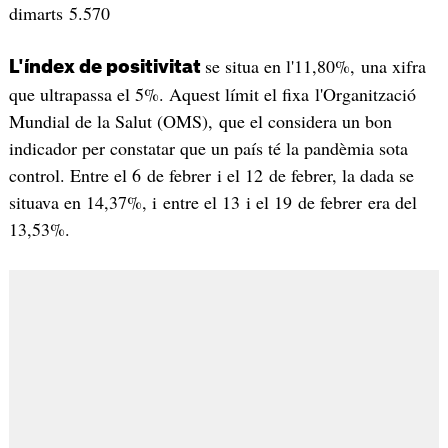
dimarts 5.570
se situa en l'11,80%, una xifra
L'índex de positivitat
que ultrapassa el 5%. Aquest límit el fixa l'Organització
Mundial de la Salut (OMS), que el considera un bon
indicador per constatar que un país té la pandèmia sota
control. Entre el 6 de febrer i el 12 de febrer, la dada se
situava en 14,37%, i entre el 13 i el 19 de febrer era del
13,53%.