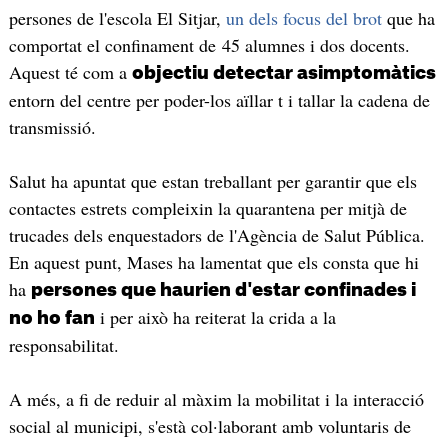
persones de l'escola El Sitjar,
un dels focus del brot
que ha
comportat el confinament de 45 alumnes i dos docents.
Aquest té com a
objectiu detectar asimptomàtics
entorn del centre per poder-los aïllar t i tallar la cadena de
transmissió.
Salut ha apuntat que estan treballant per garantir que els
contactes estrets compleixin la quarantena per mitjà de
trucades dels enquestadors de l'Agència de Salut Pública.
En aquest punt, Mases ha lamentat que els consta que hi
ha
persones que haurien d'estar confinades i
i per això ha reiterat la crida a la
no ho fan
responsabilitat.
A més, a fi de reduir al màxim la mobilitat i la interacció
social al municipi, s'està col·laborant amb voluntaris de