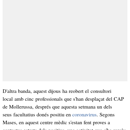
D'altra banda, aquest dijous ha reobert el consultori
local amb cinc professionals que s'han desplaçat del CAP
de Mollerussa, després que aquesta setmana un dels
seus facultatius donés positiu en
coronavirus
. Segons
Mases, en aquest centre mèdic s'estan fent proves a
contactes estrets dels positius, una activitat que s'ha reprès