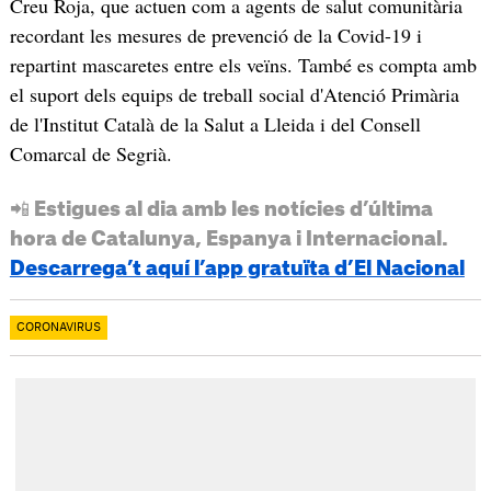
Creu Roja, que actuen com a agents de salut comunitària
recordant les mesures de prevenció de la Covid-19 i
repartint mascaretes entre els veïns. També es compta amb
el suport dels equips de treball social d'Atenció Primària
de l'Institut Català de la Salut a Lleida i del Consell
Comarcal de Segrià.
📲 Estigues al dia amb les notícies d’última
hora de Catalunya, Espanya i Internacional.
Descarrega’t aquí l’app gratuïta d’El Nacional
CORONAVIRUS