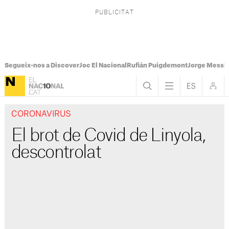
Segueix-nos a Discover
Joc El Nacional
Rufián Puigdemont
Jorge Messi
CORONAVIRUS
El brot de Covid de Linyola,
descontrolat