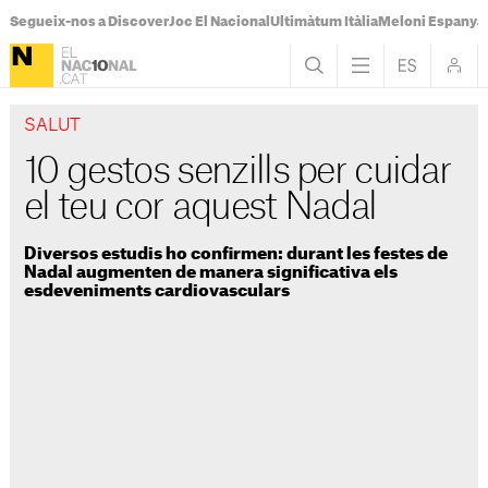
Segueix-nos a Discover
Joc El Nacional
Ultimàtum Itàlia
Meloni Espanya
SALUT
10 gestos senzills per cuidar
el teu cor aquest Nadal
Diversos estudis ho confirmen: durant les festes de
Nadal augmenten de manera significativa els
esdeveniments cardiovasculars