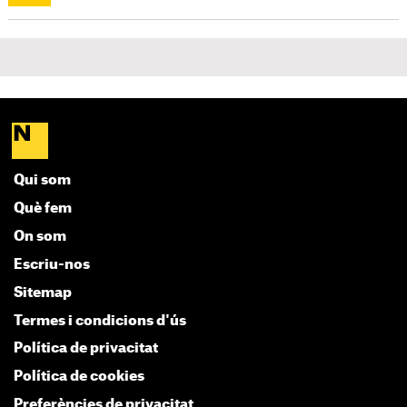
Qui som
Què fem
On som
Escriu-nos
Sitemap
Termes i condicions d'ús
Política de privacitat
Política de cookies
Preferències de privacitat