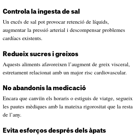
Controla la ingesta de sal
Un excés de sal pot provocar retenció de líquids,
augmentar la pressió arterial i descompensar problemes
cardíacs existents.
Redueix sucres i greixos
Aquests aliments afavoreixen l’augment de greix visceral,
estretament relacionat amb un major risc cardiovascular.
No abandonis la medicació
Encara que canviïn els horaris o estiguis de viatge, segueix
les pautes mèdiques amb la mateixa rigorositat que la resta
de l’any.
Evita esforços després dels àpats