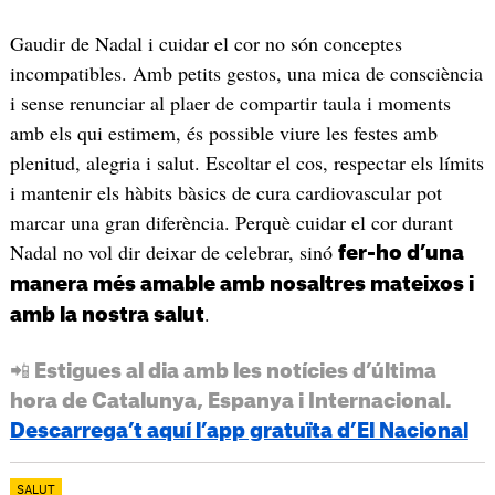
Gaudir de Nadal i cuidar el cor no són conceptes
incompatibles. Amb petits gestos, una mica de consciència
i sense renunciar al plaer de compartir taula i moments
amb els qui estimem, és possible viure les festes amb
plenitud, alegria i salut. Escoltar el cos, respectar els límits
i mantenir els hàbits bàsics de cura cardiovascular pot
marcar una gran diferència. Perquè cuidar el cor durant
Nadal no vol dir deixar de celebrar, sinó
fer-ho d’una
manera més amable amb nosaltres mateixos i
.
amb la nostra salut
📲 Estigues al dia amb les notícies d’última
hora de Catalunya, Espanya i Internacional.
Descarrega’t aquí l’app gratuïta d’El Nacional
SALUT