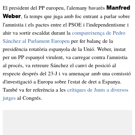
El president del PP europeu, l'alemany bavarès
Manfred
, fa temps que juga amb foc entrant a parlar sobre
Weber
l'amnistia i els pactes entre el PSOE i l'independentisme i
ahir va sortir escaldat durant la
compareixença de Pedro
Sánchez al Parlament Europeu
per fer balanç de la
presidència rotatòria espanyola de la Unió. Weber, instat
per un PP espanyol virulent, va carregar contra l'amnistia
al procés, va retreure Sánchez el canvi de posició al
respecte després del 23-J i va amenaçar amb una comissió
d'investigació a Europa sobre l'estat de dret a Espanya.
També va fer referència a les
crítiques de Junts a diversos
jutges
al Congrés.