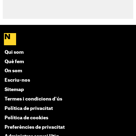
Qui som
Què fem
On som
Escriu-nos
Sitemap
Termes i condicions d'ús
Política de privacitat
Política de cookies
Preferències de privacitat