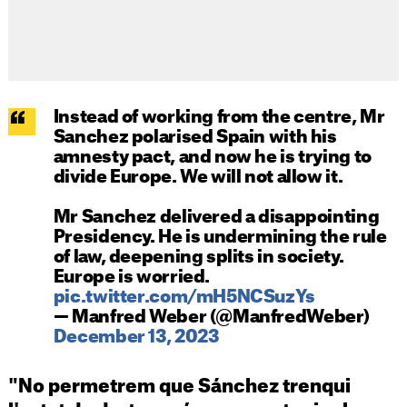
Instead of working from the centre, Mr
Sanchez polarised Spain with his
amnesty pact, and now he is trying to
divide Europe. We will not allow it.
Mr Sanchez delivered a disappointing
Presidency. He is undermining the rule
of law, deepening splits in society.
Europe is worried.
pic.twitter.com/mH5NCSuzYs
— Manfred Weber (@ManfredWeber)
December 13, 2023
"No permetrem que Sánchez trenqui