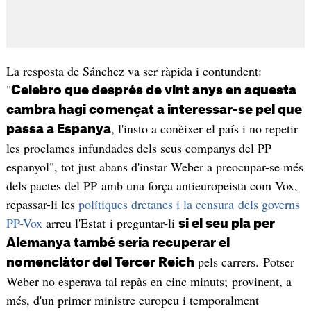
La resposta de Sánchez va ser ràpida i contundent:
"
Celebro que després de vint anys en aquesta
cambra hagi començat a interessar-se pel que
, l'insto a conèixer el país i no repetir
passa a Espanya
les proclames infundades dels seus companys del PP
espanyol", tot just abans d'instar Weber a preocupar-se més
dels pactes del PP amb una força antieuropeista com Vox,
repassar-li les
polítiques dretanes i la censura dels governs
PP-Vox
arreu l'Estat i preguntar-li
si el seu pla per
Alemanya també seria recuperar el
pels carrers. Potser
nomenclàtor del Tercer Reich
Weber no esperava tal repàs en cinc minuts; provinent, a
més, d'un primer ministre europeu i temporalment