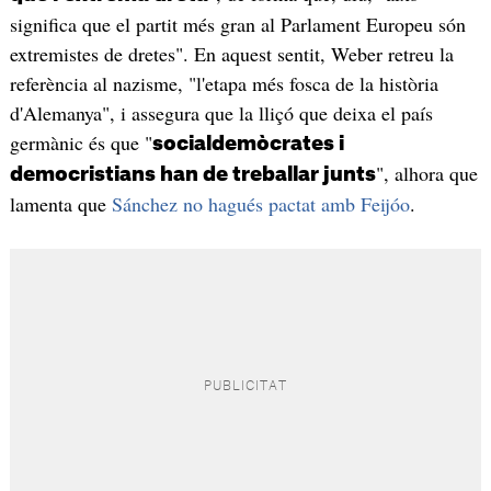
significa que el partit més gran al Parlament Europeu són
extremistes de dretes". En aquest sentit, Weber retreu la
referència al nazisme, "l'etapa més fosca de la història
d'Alemanya", i assegura que la lliçó que deixa el país
germànic és que "
socialdemòcrates i
", alhora que
democristians han de treballar junts
lamenta que
Sánchez no hagués pactat amb Feijóo
.