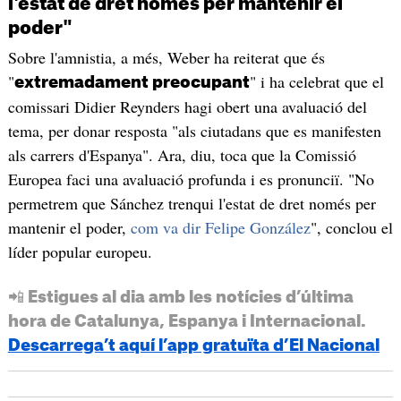
l'estat de dret només per mantenir el
poder"
Sobre l'amnistia, a més, Weber ha reiterat que és
"
" i ha celebrat que el
extremadament preocupant
comissari Didier Reynders hagi obert una avaluació del
tema, per donar resposta "als ciutadans que es manifesten
als carrers d'Espanya". Ara, diu, toca que la Comissió
Europea faci una avaluació profunda i es pronunciï. "No
permetrem que Sánchez trenqui l'estat de dret només per
mantenir el poder,
com va dir Felipe González
", conclou el
líder popular europeu.
📲 Estigues al dia amb les notícies d’última
hora de Catalunya, Espanya i Internacional.
Descarrega’t aquí l’app gratuïta d’El Nacional