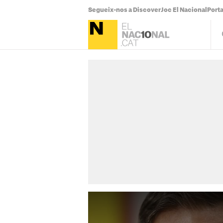
Segueix-nos a Discover
Joc El Nacional
Port