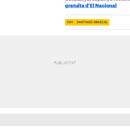
gratuïta d’El Nacional
VOX
SANTIAGO ABASCAL