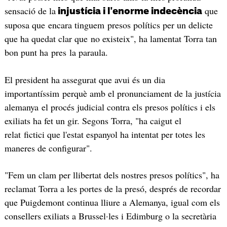
sensació de la
que
injustícia i l'enorme indecència
suposa que encara tinguem presos polítics per un delicte
que ha quedat clar que no existeix", ha lamentat Torra tan
bon punt ha pres la paraula.
El president ha assegurat que avui és un dia
importantíssim perquè amb el pronunciament de la justícia
alemanya el procés judicial contra els presos polítics i els
exiliats ha fet un gir. Segons Torra, "ha caigut el
relat fictici que l'estat espanyol ha intentat per totes les
maneres de configurar".
"Fem un clam per llibertat dels nostres presos polítics", ha
reclamat Torra a les portes de la presó, després de recordar
que Puigdemont continua lliure a Alemanya, igual com els
consellers exiliats a Brussel·les i Edimburg o la secretària