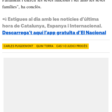
famílies", ha conclòs.
📲 Estigues al dia amb les notícies d’última
hora de Catalunya, Espanya i Internacional.
Descarrega’t aquí l’app gratuïta d’El Nacional
CARLES PUIGDEMONT
QUIM TORRA
CAS 1-O JUDICI PROCÉS