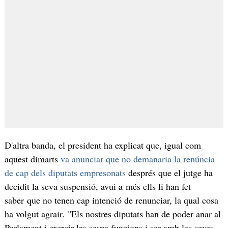
D'altra banda, el president ha explicat que, igual com
aquest dimarts
va anunciar que no demanaria la renúncia
de cap dels diputats empresonats
després que el jutge ha
decidit la seva suspensió, avui a més ells li han fet
saber que no tenen cap intenció de renunciar, la qual cosa
ha volgut agrair. "Els nostres diputats han de poder anar al
Parlament i exercir les seves funcions i ser amb les seves