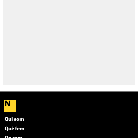
Qui som
Què fem