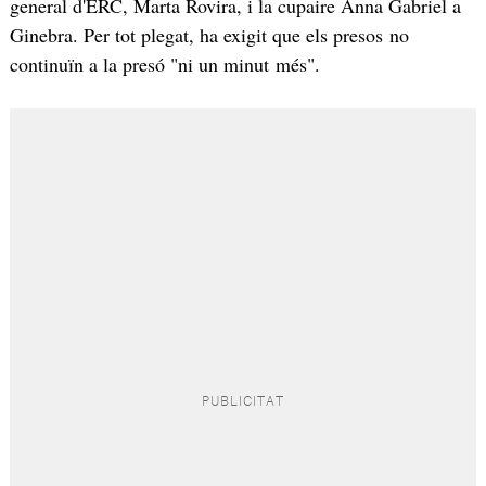
general d'ERC, Marta Rovira, i la cupaire Anna Gabriel a
Ginebra. Per tot plegat, ha exigit que els presos no
continuïn a la presó "ni un minut més".