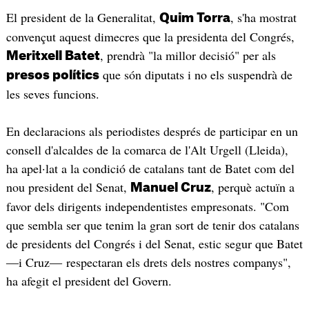
El president de la Generalitat,
, s'ha mostrat
Quim Torra
convençut aquest dimecres que la presidenta del Congrés,
, prendrà "la millor decisió" per als
Meritxell Batet
que són diputats i no els suspendrà de
presos polítics
les seves funcions.
En declaracions als periodistes després de participar en un
consell d'alcaldes de la comarca de l'Alt Urgell (Lleida),
ha apel·lat a la condició de catalans tant de Batet com del
nou president del Senat,
, perquè actuïn a
Manuel Cruz
favor dels dirigents independentistes empresonats. "Com
que sembla ser que tenim la gran sort de tenir dos catalans
de presidents del Congrés i del Senat, estic segur que Batet
―i Cruz― respectaran els drets dels nostres companys",
ha afegit el president del Govern.