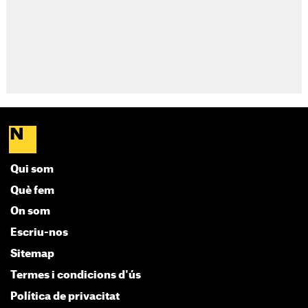
Qui som
Què fem
On som
Escriu-nos
Sitemap
Termes i condicions d'ús
Política de privacitat