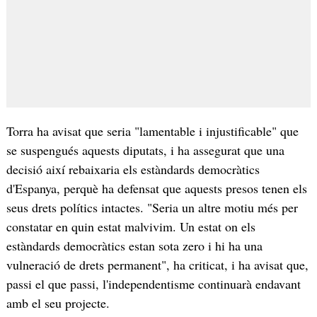
Torra ha avisat que seria "lamentable i injustificable" que
se suspengués aquests diputats, i ha assegurat que una
decisió així rebaixaria els estàndards democràtics
d'Espanya, perquè ha defensat que aquests presos tenen els
seus drets polítics intactes. "Seria un altre motiu més per
constatar en quin estat malvivim. Un estat on els
estàndards democràtics estan sota zero i hi ha una
vulneració de drets permanent", ha criticat, i ha avisat que,
passi el que passi, l'independentisme continuarà endavant
amb el seu projecte.