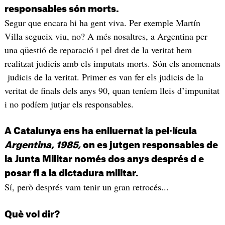
responsables són morts.
Segur que encara hi ha gent viva. Per exemple Martín
Villa segueix viu, no? A més nosaltres, a Argentina per
una qüestió de reparació i pel dret de la veritat hem
realitzat judicis amb els imputats morts. Són els anomenats
judicis de la veritat. Primer es van fer els judicis de la
veritat de finals dels anys 90, quan teníem lleis d’impunitat
i no podíem jutjar els responsables.
A Catalunya ens ha enlluernat la pel·lícula
Argentina, 1985,
on es jutgen responsables de
la Junta Militar només dos anys després d e
posar fi a la dictadura militar.
Sí, però després vam tenir un gran retrocés...
Què vol dir?