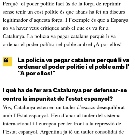
Perquè el poder polític faci ús de la força de reprimir
sense tenir un cost polític és que abans ha fet un discurs
legitimador d’aquesta força. I l’exemple és que a Espanya
no va haver veus crítiques amb el que es va fer a
Catalunya. La policia va pegar catalans perquè li va
ordenar el poder polític i el poble amb el ¡A por ellos!
La policia va pegar catalans perquè li va
ordenar el poder polític i el poble amb l'
"A por ellos!"
I què ha de fer ara Catalunya per defensar-se
contra la impunitat de l’estat espanyol?
Vos, Catalunya esteu en un tauler d’escacs desequilibrat
amb l’Estat espanyol. Heu d’anar al tauler del sistema
internacional i l’europeu per fer front a la repressió de
l’Estat espanyol. Argentina ja té un tauler consolidat de