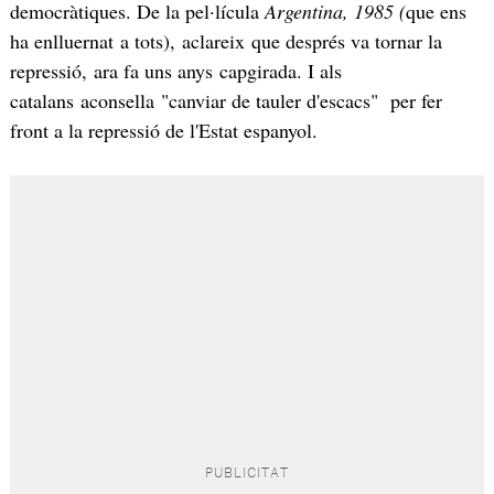
democràtiques. De la pel·lícula
Argentina, 1985 (
que ens
ha enlluernat a tots), aclareix que després va tornar la
repressió, ara fa uns anys capgirada. I als
catalans aconsella "canviar de tauler d'escacs" per fer
front a la repressió de l'Estat espanyol.