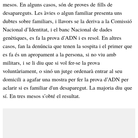
mesos. En alguns casos, són de proves de fills de
desapareguts. Les àvies o algun familiar presenta uns
dubtes sobre familiars, i llavors se la deriva a la Comissió
Nacional d’Identitat, i el banc Nacional de dades
genètiques, es fa la prova d’ADN i es resol. En altres
casos, fan la denúncia que tenen la sospita i el primer que
es fa és un apropament a la persona, si no viu amb
militars, i se li diu que si vol fer-se la prova
voluntàriament, o sinó un jutge ordenarà entrar al seu
domicili a agafar una mostra per fer la prova d’ADN per
aclarir si es familiar d'un desaparegut. La majoria diu que
sí. En tres mesos s’obté el resultat.