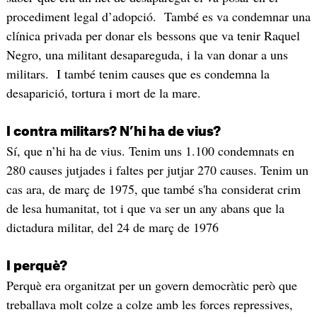
procediment legal d’adopció. També es va condemnar una
clínica privada per donar els bessons que va tenir Raquel
Negro, una militant desapareguda, i la van donar a uns
militars. I també tenim causes que es condemna la
desaparició, tortura i mort de la mare.
I contra militars? N’hi ha de vius?
Sí, que n’hi ha de vius. Tenim uns 1.100 condemnats en
280 causes jutjades i faltes per jutjar 270 causes. Tenim un
cas ara, de març de 1975, que també s'ha considerat crim
de lesa humanitat, tot i que va ser un any abans que la
dictadura militar, del 24 de març de 1976
I perquè?
Perquè era organitzat per un govern democràtic però que
treballava molt colze a colze amb les forces repressives,