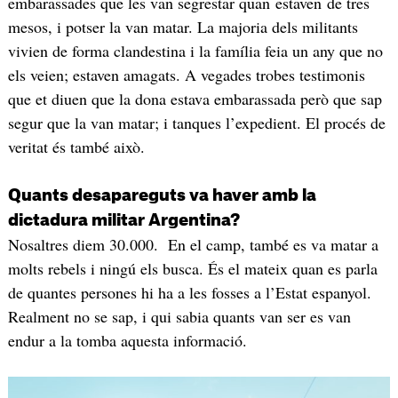
embarassades que les van segrestar quan estaven de tres
mesos, i potser la van matar. La majoria dels militants
vivien de forma clandestina i la família feia un any que no
els veien; estaven amagats. A vegades trobes testimonis
que et diuen que la dona estava embarassada però que sap
segur que la van matar; i tanques l’expedient. El procés de
veritat és també això.
Quants desapareguts va haver amb la
dictadura militar Argentina?
Nosaltres diem 30.000. En el camp, també es va matar a
molts rebels i ningú els busca. És el mateix quan es parla
de quantes persones hi ha a les fosses a l’Estat espanyol.
Realment no se sap, i qui sabia quants van ser es van
endur a la tomba aquesta informació.