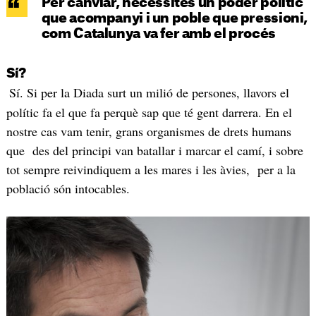
Per canviar, necessites un poder polític
que acompanyi i un poble que pressioni,
com Catalunya va fer amb el procés
Sí?
Sí. Si per la Diada surt un milió de persones, llavors el
polític fa el que fa perquè sap que té gent darrera. En el
nostre cas vam tenir, grans organismes de drets humans
que des del principi van batallar i marcar el camí, i sobre
tot sempre reivindiquem a les mares i les àvies, per a la
població són intocables.