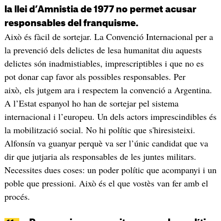
la llei d’Amnistia de 1977 no permet acusar
responsables del franquisme.
Això és fàcil de sortejar. La Convenció Internacional per a
la prevenció dels delictes de lesa humanitat diu aquests
delictes són inadmistiables, imprescriptibles i que no es
pot donar cap favor als possibles responsables. Per
això, els jutgem ara i respectem la convenció a Argentina.
A l’Estat espanyol ho han de sortejar pel sistema
internacional i l’europeu. Un dels actors imprescindibles és
la mobilització social. No hi polític que s'hiresisteixi.
Alfonsín va guanyar perquè va ser l’únic candidat que va
dir que jutjaria als responsables de les juntes militars.
Necessites dues coses: un poder polític que acompanyi i un
poble que pressioni. Això és el que vostès van fer amb el
procés.