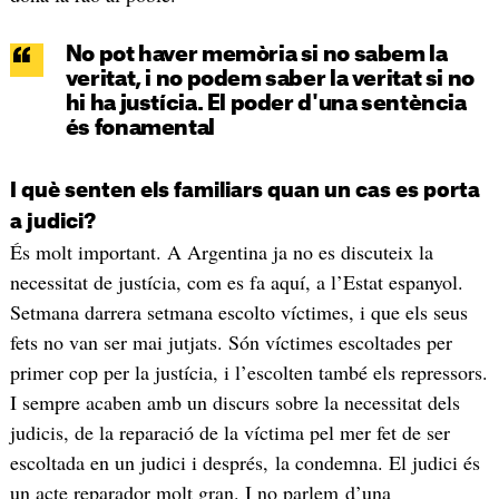
No pot haver memòria si no sabem la
veritat, i no podem saber la veritat si no
hi ha justícia. El poder d'una sentència
és fonamental
I què senten els familiars quan un cas es porta
a judici?
És molt important. A Argentina ja no es discuteix la
necessitat de justícia, com es fa aquí, a l’Estat espanyol.
Setmana darrera setmana escolto víctimes, i que els seus
fets no van ser mai jutjats. Són víctimes escoltades per
primer cop per la justícia, i l’escolten també els repressors.
I sempre acaben amb un discurs sobre la necessitat dels
judicis, de la reparació de la víctima pel mer fet de ser
escoltada en un judici i després, la condemna. El judici és
un acte reparador molt gran. I no parlem d’una