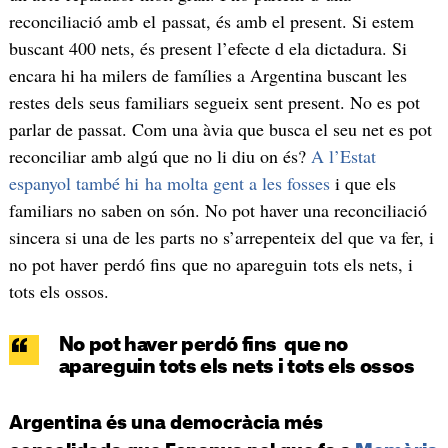
reconciliació amb el passat, és amb el present. Si estem
buscant 400 nets, és present l’efecte d ela dictadura. Si
encara hi ha milers de famílies a Argentina buscant les
restes dels seus familiars segueix sent present. No es pot
parlar de passat. Com una àvia que busca el seu net es pot
reconciliar amb algú que no li diu on és?
A l’Estat
espanyol també hi ha molta gent a les fosses
i que els
familiars no saben on són. No pot haver una reconciliació
sincera si una de les parts no s’arrepenteix del que va fer, i
no pot haver perdó fins que no apareguin tots els nets, i
tots els ossos.
No pot haver perdó fins que no
apareguin tots els nets i tots els ossos
Argentina és una democràcia més