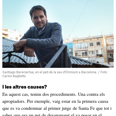
Santiago Bereciartua, en el pati de la seu d'Òmnium a Barcelona. / Foto:
Carlos Baglietto
I les altres causes?
En aquest cas, tenim dos procediments. Una contra els
apropiadors. Per exemple, vaig estar en la primera causa
que es va condemnar al primer jutge de Santa Fe que tot i
saber que era un net de desaparegut el va posar en el