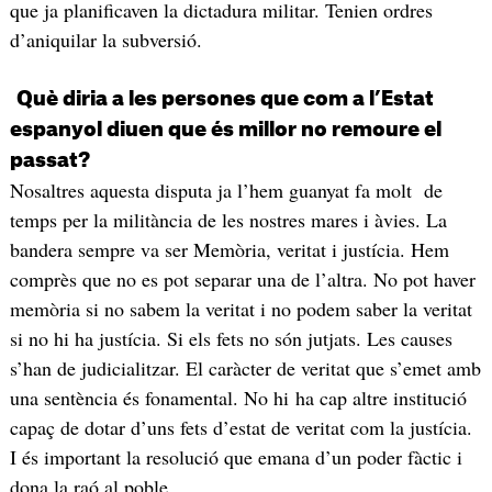
que ja planificaven la dictadura militar. Tenien ordres
d’aniquilar la subversió.
Què diria a les persones que com a l’Estat
espanyol diuen que és millor no remoure el
passat?
Nosaltres aquesta disputa ja l’hem guanyat fa molt de
temps per la militància de les nostres mares i àvies. La
bandera sempre va ser Memòria, veritat i justícia. Hem
comprès que no es pot separar una de l’altra. No pot haver
memòria si no sabem la veritat i no podem saber la veritat
si no hi ha justícia. Si els fets no són jutjats. Les causes
s’han de judicialitzar. El caràcter de veritat que s’emet amb
una sentència és fonamental. No hi ha cap altre institució
capaç de dotar d’uns fets d’estat de veritat com la justícia.
I és important la resolució que emana d’un poder fàctic i
dona la raó al poble.