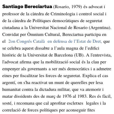
(Rosario, 1979) és advocat i
Santiago Bereciartua
professor de la càtedra de Criminologia i control social i
de la càtedra de Polítiques democràtiques de seguretat
ciutadana a la Universitat Nacional de Rosario (Argentina).
Convidat per Òmnium Cultural, Bereciartua participa en
el
2on Congrés Català en defensa de l’Estat de Dret,
que
se celebra aquest dissabte a l’aula magna de l’edifici
històric de la Universitat de Barcelona (UB). A l'entrevista,
l'advocat afirma que la mobilització social és la clau per
empenyer als governants a ser més democràtics i a admetre
eines per fiscalitzar les forces de seguretat. Explica el cas
argentí, on s'ha reactivat un munt de querelles per lesa
humanitat contra la dictadura militar, que va atemorir i
matar dissidents des de març de 1976 al 1983. Res és fàcil,
sosté, i recomana que cal aprofitar escletxes legales i la
correlació de forces polítiques per aconseguir fites