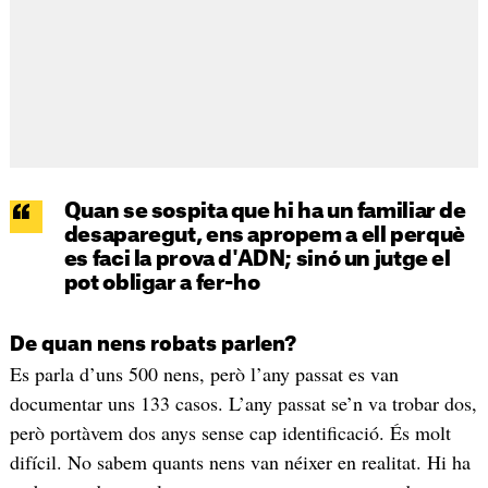
Quan se sospita que hi ha un familiar de
desaparegut, ens apropem a ell perquè
es faci la prova d'ADN; sinó un jutge el
pot obligar a fer-ho
De quan nens robats parlen?
Es parla d’uns 500 nens, però l’any passat es van
documentar uns 133 casos. L’any passat se’n va trobar dos,
però portàvem dos anys sense cap identificació. És molt
difícil. No sabem quants nens van néixer en realitat. Hi ha