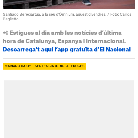
Santiago Bereciartua, a la seu d'Òmnium, aquest divendres. / Foto: Carlos
Baglietto
📲 Estigues al dia amb les notícies d’última
hora de Catalunya, Espanya i Internacional.
Descarrega’t aquí l’app gratuïta d’El Nacional
MARIANO RAJOY
SENTÈNCIA JUDICI AL PROCÉS