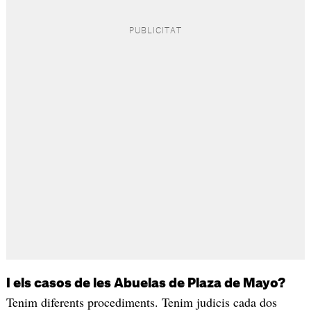
I els casos de les Abuelas de Plaza de Mayo?
Tenim diferents procediments. Tenim judicis cada dos