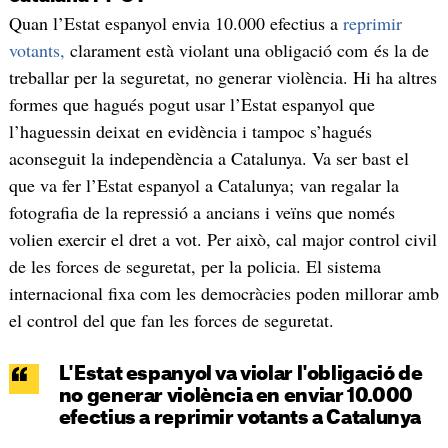
Quan l’Estat espanyol envia 10.000 efectius a
reprimir
votants,
clarament està violant una obligació com és la de
treballar per la seguretat, no generar violència. Hi ha altres
formes que hagués pogut usar l’Estat espanyol que
l’haguessin deixat en evidència i tampoc s’hagués
aconseguit la independència a Catalunya. Va ser bast el
que va fer l’Estat espanyol a Catalunya; van regalar la
fotografia de la repressió a ancians i veïns que només
volien exercir el dret a vot. Per això, cal major control civil
de les forces de seguretat, per la policia. El sistema
internacional fixa com les democràcies poden millorar amb
el control del que fan les forces de seguretat.
L'Estat espanyol va violar l'obligació de
no generar violència en enviar 10.000
efectius a reprimir votants a Catalunya