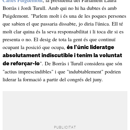
Carles Puigdemont
, la presidenta del Parlament Laura
Borràs i Jordi Turull. Amb qui no hi ha dubtes és amb
Puigdemont. "Parlem molt i és una de les poques persones
que sabien el que passaria dissabte, jo diria l'única. Ell té
molt clar quina és la seva responsabilitat i li toca dir si es
presenta o no. El desig de tota la gent és que continuï
ocupant la posició que ocupa,
és l'únic lideratge
absolutament indiscutible i tenim la voluntat
". De Borràs i Turull considera que són
de reforçar-lo
"actius imprescindibles" i que "indubtablement" podrien
liderar la formació a partir del congrés del juny.