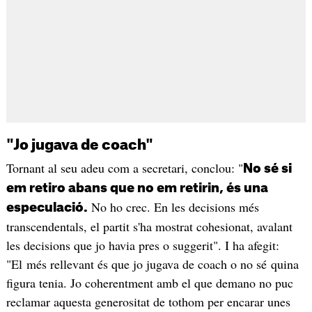
"Jo jugava de coach"
Tornant al seu adeu com a secretari, conclou: "
No sé si
em retiro abans que no em retirin, és una
No ho crec. En les decisions més
especulació.
transcendentals, el partit s'ha mostrat cohesionat, avalant
les decisions que jo havia pres o suggerit". I ha afegit:
"El més rellevant és que jo jugava de coach o no sé quina
figura tenia. Jo coherentment amb el que demano no puc
reclamar aquesta generositat de tothom per encarar unes