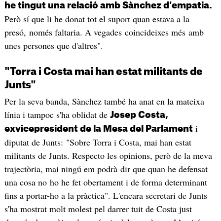
he tingut una relació amb Sànchez d'empatia.
Però sí que li he donat tot el suport quan estava a la
presó, només faltaria. A vegades coincideixes més amb
unes persones que d'altres".
"Torra i Costa mai han estat militants de
Junts"
Per la seva banda, Sànchez també ha anat en la mateixa
línia i tampoc s'ha oblidat de
Josep Costa,
i
exvicepresident de la Mesa del Parlament
diputat de Junts: "Sobre Torra i Costa, mai han estat
militants de Junts. Respecto les opinions, però de la meva
trajectòria, mai ningú em podrà dir que quan he defensat
una cosa no ho he fet obertament i de forma determinant
fins a portar-ho a la pràctica". L'encara secretari de Junts
s'ha mostrat molt molest pel darrer tuit de Costa just