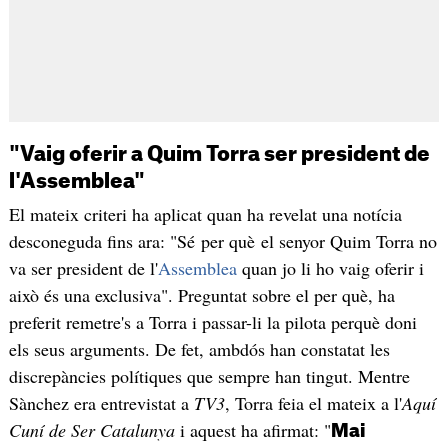
"Vaig oferir a Quim Torra ser president de
l'Assemblea"
El mateix criteri ha aplicat quan ha revelat una notícia
desconeguda fins ara: "Sé per què el senyor Quim Torra no
va ser president de l'
Assemblea
quan jo li ho vaig oferir i
això és una exclusiva". Preguntat sobre el per què, ha
preferit remetre's a Torra i passar-li la pilota perquè doni
els seus arguments. De fet, ambdós han constatat les
discrepàncies polítiques que sempre han tingut. Mentre
Sànchez era entrevistat a
TV3
, Torra feia el mateix a l'
Aquí
Cuní de Ser Catalunya
i aquest ha afirmat: "
Mai