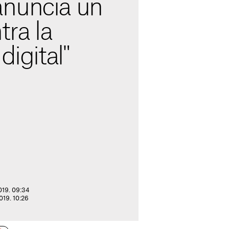
nuncia un
tra la
digital"
2019. 09:34
2019. 10:26