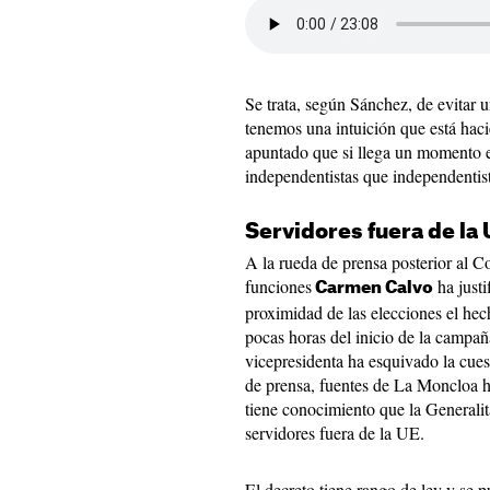
Se trata, según Sánchez, de evitar 
tenemos una intuición que está hac
apuntado que si llega un momento e
independentistas que independentis
Servidores fuera de la 
A la rueda de prensa posterior al C
funciones
ha justi
Carmen Calvo
proximidad de las elecciones el hec
pocas horas del inicio de la campañ
vicepresidenta ha esquivado la cue
de prensa, fuentes de La Moncloa h
tiene conocimiento que la Generali
servidores fuera de la UE.
El decreto tiene rango de ley y se p