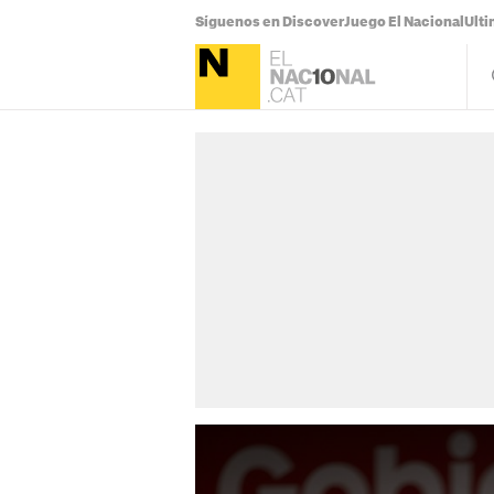
Síguenos en Discover
Juego El Nacional
Ulti