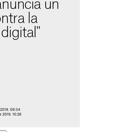
nuncia un
ntra la
digital"
 2019. 09:34
e 2019. 10:26