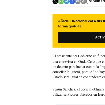
SEGUIR EN
Añade ElNacional.cat a tus f
forma gratuita
ACTI
El presidente del Gobierno en func
una entrevista en Onda Cero que el
un decreto para luchar contra la "re
conseller Puigneró, porque "no hay 
Estado será igual de contundente en
Según Sánchez, el decreto obligará 
utilizar servidores ubicados en Euro