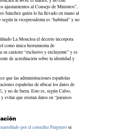
os ajustamientos al Consejo de Ministros”,
ro Sánchez quién lo ha llevado en mano al
 según la vicepresidenta es “habitual” y no
litado La Moncloa el decreto incorpora
ñol como única herramienta de
a su carácter “exclusivo y excluyente” y es
ente de acreditación sobre la identidad y
ece que las administraciones españolas
raciones españolas de ubicar los datos de
, y no de fuera. Esto es, según Calvo,
s y evitar que existan datos en “paraísos
zación
esarrollado por el conseller Puigneró
se