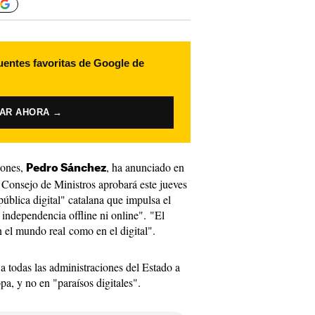
uentes favoritas de Google de
VAR AHORA →
iones,
, ha anunciado en
Pedro Sánchez
 Consejo de Ministros aprobará este jueves
pública digital" catalana que impulsa el
independencia offline ni online". "El
 el mundo real como en el digital".
a todas las administraciones del Estado a
pa, y no en "paraísos digitales".