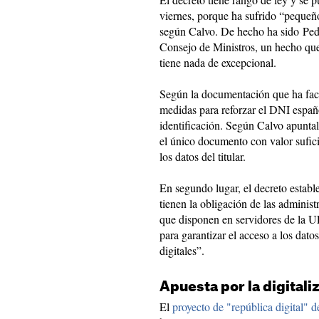
viernes, porque ha sufrido “pequeñ
según Calvo. De hecho ha sido Ped
Consejo de Ministros, un hecho que
tiene nada de excepcional.
Según la documentación que ha faci
medidas para reforzar el DNI espa
identificación. Según Calvo apuntal
el único documento con valor sufici
los datos del titular.
En segundo lugar, el decreto establ
tienen la obligación de las administ
que disponen en servidores de la UE
para garantizar el acceso a los dato
digitales”.
Apuesta por la digitali
El
proyecto de "república digital" d