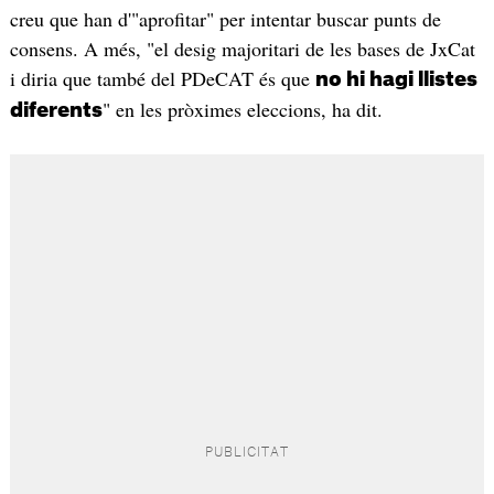
creu que han d'"aprofitar" per intentar buscar punts de
consens. A més, "el desig majoritari de les bases de JxCat
i diria que també del PDeCAT és que
no hi hagi llistes
" en les pròximes eleccions, ha dit.
diferents