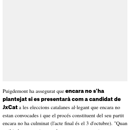
Puigdemont ha assegurat que
encara no s'ha
plantejat si es presentarà com a candidat de
a les eleccions catalanes al·legant que encara no
JxCat
estan convocades i que el procés constituent del seu partit
encara no ha culminat (l'acte final és el 3 d'octubre). "Quan