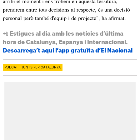
arribi el moment i ens trobem en aquesta tessitura,
prendrem entre tots decisions al respecte, és una decisió
personal però també d'equip i de projecte", ha afirmat.
📲 Estigues al dia amb les notícies d’última
hora de Catalunya, Espanya i Internacional.
Descarrega’t aquí l’app gratuïta d’El Nacional
PDECAT
JUNTS PER CATALUNYA