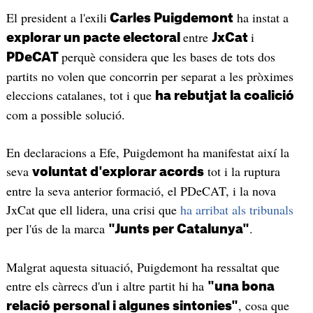
El president a l'exili
ha instat a
Carles Puigdemont
entre
i
explorar un pacte electoral
JxCat
perquè considera que les bases de tots dos
PDeCAT
partits no volen que concorrin per separat a les pròximes
eleccions catalanes, tot i que
ha rebutjat la coalició
com a possible solució.
En declaracions a Efe, Puigdemont ha manifestat així la
seva
tot i la ruptura
voluntat d'explorar acords
entre la seva anterior formació, el PDeCAT, i la nova
JxCat que ell lidera, una crisi que
ha arribat als tribunals
per l'ús de la marca
.
"Junts per Catalunya"
Malgrat aquesta situació, Puigdemont ha ressaltat que
entre els càrrecs d'un i altre partit hi ha
"una bona
, cosa que
relació personal i algunes sintonies"