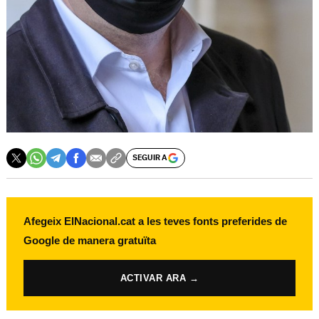
SEGUIR A
Afegeix ElNacional.cat a les teves fonts preferides de
Google de manera gratuïta
ACTIVAR ARA →