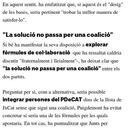
En aquest sentit, ha emfatitzat que, si aquest és el "desig"
de les bases, seria pertinent "trobar la millor manera de
satisfer-lo".
"La solució no passa per una coalició"
Si bé ha manifestat la seva disposició a
explorar
-que ha ressaltat caldria
fórmules de col·laboració
discutir "fraternalment i lleialment"-, ha deixat clar que
entre els
"la solució no passa per una coalició"
dos partits.
Preguntat per si, com a alternativa, seria possible
dins de la llista de
integrar persones del PDeCAT
JxCat sense que sigui una coalició, Puigdemont ha evitat
concretar si seria una de les fórmules per les quals
apostaria. En tot cas, ha puntualitzat que Junts per