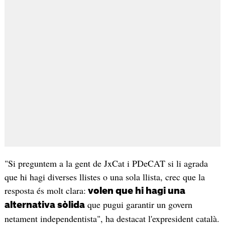
"Si preguntem a la gent de JxCat i PDeCAT si li agrada
que hi hagi diverses llistes o una sola llista, crec que la
resposta és molt clara:
volen que hi hagi una
que pugui garantir un govern
alternativa sòlida
netament independentista", ha destacat l'expresident català.