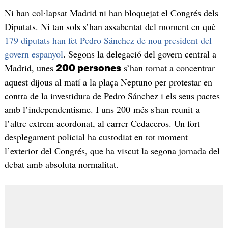
Ni han col·lapsat Madrid ni han bloquejat el Congrés dels
Diputats. Ni tan sols s’han assabentat del moment en què
179 diputats han fet Pedro Sánchez de nou president del
govern espanyol
. Segons la delegació del govern central a
Madrid, unes
s’han tornat a concentrar
200 persones
aquest dijous al matí a la plaça Neptuno per protestar en
contra de la investidura de Pedro Sánchez i els seus pactes
amb l’independentisme. I uns 200 més s'han reunit a
l’altre extrem acordonat, al carrer Cedaceros. Un fort
desplegament policial ha custodiat en tot moment
l’exterior del Congrés, que ha viscut la segona jornada del
debat amb absoluta normalitat.