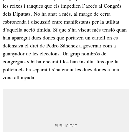
les reixes i tanques que els impedien l’accés al Congrés
dels Diputats. No ha anat a més, al marge de certa
esbroncada i discussió entre manifestants per la utilitat
d’aquella acció tímida. Sí que s’ha viscut més tensió quan
han aparegut dues dones que portaven un cartell on es
defensava el dret de Pedro Sánchez a governar com a
guanyador de les eleccions. Un grup nombrós de
congregats s’hi ha encarat i les han insultat fins que la
policia els ha separat i s’ha endut les dues dones a una
zona allunyada.