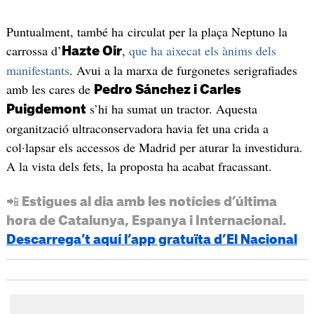
Puntualment, també ha circulat per la plaça Neptuno la
carrossa d’
,
que ha aixecat els ànims dels
Hazte Oir
manifestants
. Avui a la marxa de furgonetes serigrafiades
amb les cares de
Pedro Sánchez i Carles
s’hi ha sumat un tractor. Aquesta
Puigdemont
organització ultraconservadora havia fet una crida a
col·lapsar els accessos de Madrid per aturar la investidura.
A la vista dels fets, la proposta ha acabat fracassant.
📲 Estigues al dia amb les notícies d’última
hora de Catalunya, Espanya i Internacional.
Descarrega’t aquí l’app gratuïta d’El Nacional