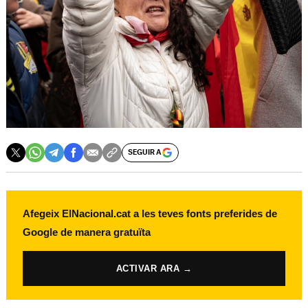
SEGUIR A
Afegeix ElNacional.cat a les teves fonts preferides de
Google de manera gratuïta
ACTIVAR ARA →