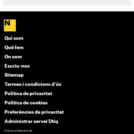
Qui som
Què fem
On som
Escriu-nos
Sitemap
Termes i condicions d'ús
Política de privacitat
Política de cookies
Preferències de privacitat
Administrar servei Utiq
Amb la col·laboració de: