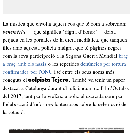
La mística que envolta aquest cos que té com a sobrenom
benemèrita
—que significa "digna d’honor"— deixa
petjada en les portades de la dreta mediàtica, que tanquen
files amb aquesta policia malgrat que té pàgines negres
com la seva participació a la Segona Guerra Mundial
braç
a braç amb els nazis
o les repetides
denúncies per tortura
confirmades per l'ONU
i té entre els seus noms més
coneguts el
També va tenir un paper
colpista Tejero.
destacat a Catalunya durant el referèndum de l’1 d’Octubre
del 2017, tant per la violència policial exercida com per
l’elaboració d’informes fantasiosos sobre la celebració de
la votació.