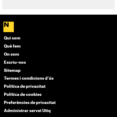
Qui som
Què fem
On som
Escriu-nos
Sitemap
Termes i condicions d'ús
Política de privacitat
Política de cookies
Preferències de privacitat
Administrar servei Utiq