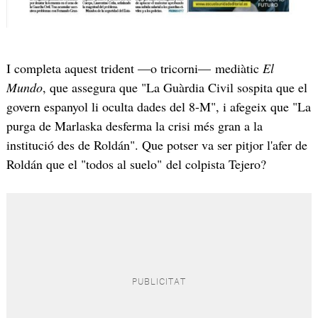
I completa aquest trident —o tricorni— mediàtic
El
Mundo
, que assegura que "La Guàrdia Civil sospita que el
govern espanyol li oculta dades del 8-M", i afegeix que "La
purga de Marlaska desferma la crisi més gran a la
institució des de Roldán". Que potser va ser pitjor l'afer de
Roldán que el "todos al suelo" del colpista Tejero?