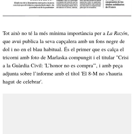
Tot això no té la més mínima importància per a
La Razón
,
que avui publica la seva capçalera amb un fons negre de
dol i no en el blau habitual. És el primer que es calça el
tricorni amb foto de Marlaska compungit i el titular "Crisi
a la Guàrdia Civil: 'L’honor no es compra'", i amb peça
adjunta sobre l’informe amb el títol 'El 8-M no s'hauria
hagut de celebrar'.