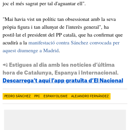
joc el més sagrat per tal d'aguantar ell".
"Mai havia vist un polític tan obsessionat amb la seva
pròpia figura i tan allunyat de l'interès general", ha
postil·lat el president del PP català, que ha confirmat que
acudirà a la
manifestació contra Sánchez convocada per
aquest diumenge a Madrid
.
📲 Estigues al dia amb les notícies d’última
hora de Catalunya, Espanya i Internacional.
Descarrega’t aquí l’app gratuïta d’El Nacional
PEDRO SÁNCHEZ
PPC
ESPANYOLISME
ALEJANDRO FERNÁNDEZ