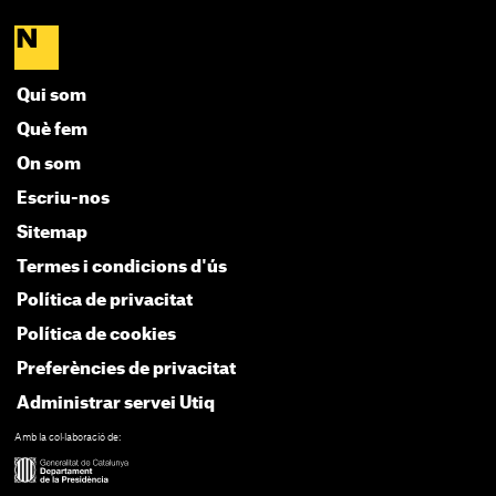
Qui som
Què fem
On som
Escriu-nos
Sitemap
Termes i condicions d'ús
Política de privacitat
Política de cookies
Preferències de privacitat
Administrar servei Utiq
Amb la col·laboració de: