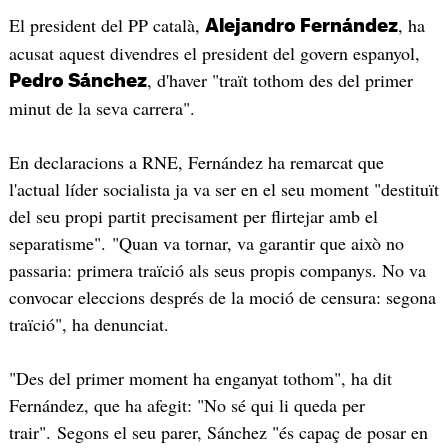
El president del PP català,
, ha
Alejandro Fernández
acusat aquest divendres el president del govern espanyol,
, d'haver "traït tothom des del primer
Pedro Sánchez
minut de la seva carrera".
En declaracions a RNE, Fernández ha remarcat que
l'actual líder socialista ja va ser en el seu moment "destituït
del seu propi partit precisament per flirtejar amb el
separatisme". "Quan va tornar, va garantir que això no
passaria: primera traïció als seus propis companys. No va
convocar eleccions després de la moció de censura: segona
traïció", ha denunciat.
"Des del primer moment ha enganyat tothom", ha dit
Fernández, que ha afegit: "No sé qui li queda per
trair". Segons el seu parer, Sánchez "és capaç de posar en