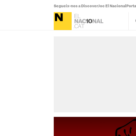
Segueix-nos a Discover
Joc El Nacional
Port