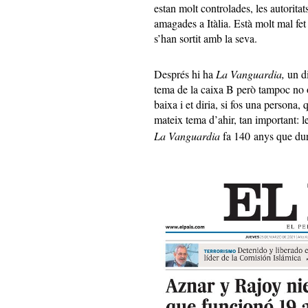
estan molt controlades, les autorita
amagades a Itàlia. Està molt mal fe
s’han sortit amb la seva.
Després hi ha
La Vanguardia,
un di
tema de la caixa B però tampoc no ob
baixa i et diria, si fos una persona
mateix tema d’ahir, tan important: l
La Vanguardia
fa 140 anys que dura