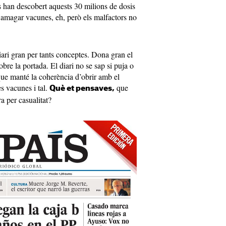
ts han descobert aquests 30 milions de dosis
t amagar vacunes, eh, però els malfactors no
ari gran per tants conceptes. Dona gran el
re la portada. El diari no se sap si puja o
, que manté la coherència d’obrir amb el
es vacunes i tal.
que
Què et pensaves,
 per casualitat?