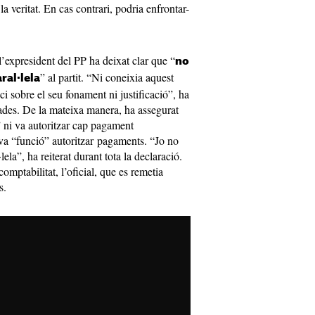
la veritat. En cas contrari, podria enfrontar-
 l’expresident del PP ha deixat clar que “
no
” al partit. “Ni coneixia aquest
ral·lela
ici sobre el seu fonament ni justificació”, ha
rades. De la mateixa manera, ha assegurat
 ni va autoritzar cap pagament
va “funció” autoritzar pagaments. “Jo no
ela”, ha reiterat durant tota la declaració.
mptabilitat, l’oficial, que es remetia
s.