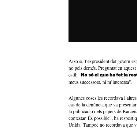
Això sí, l’expresident del govern es
no pels demés. Preguntat en aquest s
estil: “
No sé el que ha fet la re
meus successors, ni m’interessa”.
Algunes coses les recordava i altres
cas de la denúncia que va presentar 
la publicació dels papers de Bárcen
contestar. És possible”, ha respost 
Unida. Tampoc no recordava que va