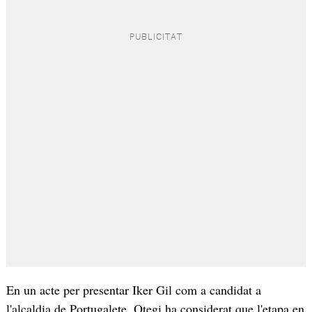
En un acte per presentar Iker Gil com a candidat a
l'alcaldia de Portugalete, Otegi ha considerat que l'etapa en