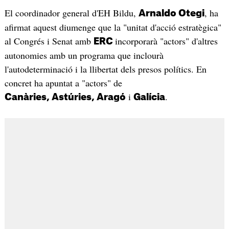
El coordinador general d'EH Bildu,
, ha
Arnaldo Otegi
afirmat aquest diumenge que la "unitat d'acció estratègica"
al Congrés i Senat amb
incorporarà "actors" d'altres
ERC
autonomies amb un programa que inclourà
l'autodeterminació i la llibertat dels presos polítics. En
concret ha apuntat a "actors" de
i
.
Canàries, Astúries, Aragó
Galícia