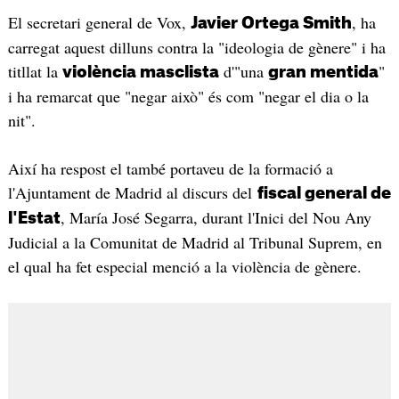
El secretari general de Vox,
, ha
Javier Ortega Smith
carregat aquest dilluns contra la "ideologia de gènere" i ha
titllat la
d'"una
"
violència masclista
gran mentida
i ha remarcat que "negar això" és com "negar el dia o la
nit".
Així ha respost el també portaveu de la formació a
l'Ajuntament de Madrid al discurs del
fiscal general de
, María José Segarra, durant l'Inici del Nou Any
l'Estat
Judicial a la Comunitat de Madrid al Tribunal Suprem, en
el qual ha fet especial menció a la violència de gènere.