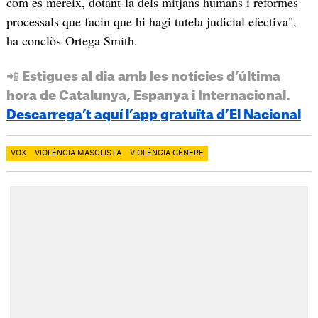
com es mereix, dotant-la dels mitjans humans i reformes
processals que facin que hi hagi tutela judicial efectiva",
ha conclòs Ortega Smith.
📲 Estigues al dia amb les notícies d’última
hora de Catalunya, Espanya i Internacional.
Descarrega’t aquí l’app gratuïta d’El Nacional
VOX
VIOLÈNCIA MASCLISTA
VIOLÈNCIA GÈNERE