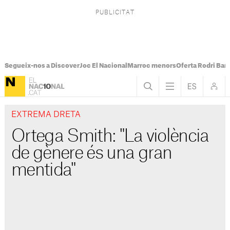
Segueix-nos a Discover
Joc El Nacional
Marroc menors
Oferta Rodri Bar
EXTREMA DRETA
Ortega Smith: "La violència
de gènere és una gran
mentida"