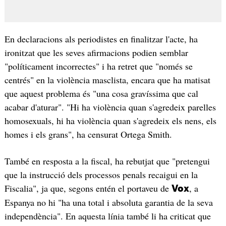
En declaracions als periodistes en finalitzar l'acte, ha
ironitzat que les seves afirmacions podien semblar
"políticament incorrectes" i ha retret que "només se
centrés" en la violència masclista, encara que ha matisat
que aquest problema és "una cosa gravíssima que cal
acabar d'aturar". "Hi ha violència quan s'agredeix parelles
homosexuals, hi ha violència quan s'agredeix els nens, els
homes i els grans", ha censurat Ortega Smith.
També en resposta a la fiscal, ha rebutjat que "pretengui
que la instrucció dels processos penals recaigui en la
Fiscalia", ja que, segons entén el portaveu de
, a
Vox
Espanya no hi "ha una total i absoluta garantia de la seva
independència". En aquesta línia també li ha criticat que