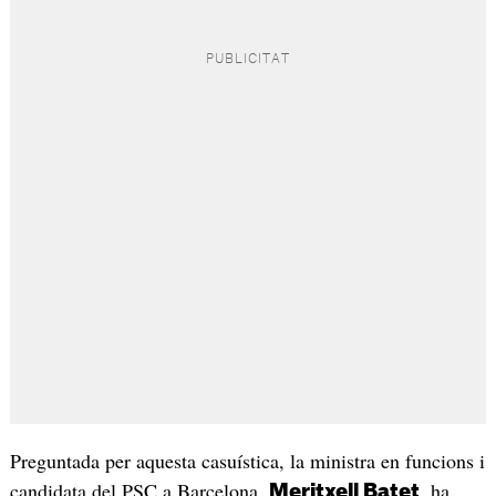
Preguntada per aquesta casuística, la ministra en funcions i
candidata del PSC a Barcelona,
, ha
Meritxell Batet