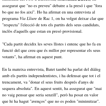
assegurat que "no es preveu" debatre a la presó i que "fora
bo que no fos així". Ho ha afirmat en una entrevista al
programa
Via Lliure
de Rac 1, on ha volgut deixar clar que
"respecta" l'elecció de tots els partits dels seus candidats,
inclòs d'aquells que estan en presó provisional.
"Cada partit decidix les seves llistes i entenc que ho fa en
funció del que creu que és millor per representar els seus
votants", ha afirmat en aquest punt.
En la mateixa entrevista, Batet també ha parlat del diàleg
amb els partits independentistes, i ha defensat que tot i el
trencament, va "donar el seus fruits després d'anys de
sequera absoluta". En aquest sentit, ha assegurat que "mai
no vaig pensar que seria senzill", però ha posat en valor
que hi ha hagut "avenços" que no es poden "minimitzar".