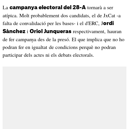
La
tornarà a ser
campanya electoral del 28-A
atípica. Molt probablement dos candidats, el de JxCat -a
falta de convalidació per les bases- i el d'ERC, J
ordi
i
respectivament, hauran
Sànchez
Oriol Junqueras
de fer campanya des de la presó. El que implica que no ho
podran fer en igualtat de condicions perquè no podran
participar dels actes ni els debats electorals.