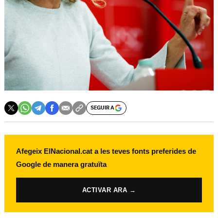
SEGUIR A
Afegeix ElNacional.cat a les teves fonts preferides de
Google de manera gratuïta
ACTIVAR ARA →