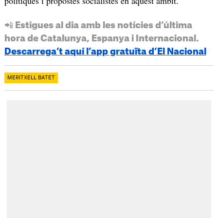
polítiques i propostes socialistes en aquest àmbit.
📲 Estigues al dia amb les notícies d’última
hora de Catalunya, Espanya i Internacional.
Descarrega’t aquí l’app gratuïta d’El Nacional
MERITXELL BATET