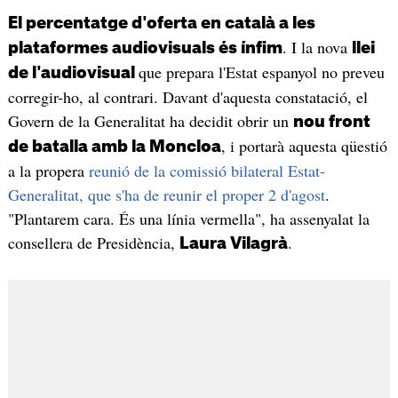
El percentatge d'oferta en català a les
. I la nova
plataformes audiovisuals és ínfim
llei
que prepara l'Estat espanyol no preveu
de l'audiovisual
corregir-ho, al contrari. Davant d'aquesta constatació, el
Govern de la Generalitat ha decidit obrir un
nou front
, i portarà aquesta qüestió
de batalla amb la Moncloa
a la propera
reunió de la comissió bilateral Estat-
Generalitat, que s'ha de reunir el proper 2 d'agost
.
"Plantarem cara. És una línia vermella", ha assenyalat la
consellera de Presidència,
.
Laura Vilagrà