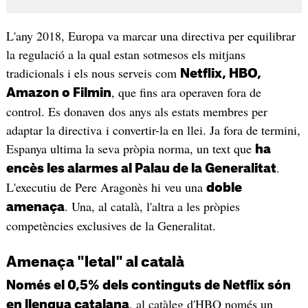
L'any 2018, Europa va marcar una directiva per equilibrar
la regulació a la qual estan sotmesos els mitjans
tradicionals i els nous serveis com
Netflix, HBO,
, que fins ara operaven fora de
Amazon o Filmin
control. Es donaven dos anys als estats membres per
adaptar la directiva i convertir-la en llei. Ja fora de termini,
Espanya ultima la seva pròpia norma, un text que
ha
.
encès les alarmes al Palau de la Generalitat
L'executiu de Pere Aragonès hi veu una
doble
. Una, al català, l'altra a les pròpies
amenaça
competències exclusives de la Generalitat.
Amenaça "letal" al català
Només el 0,5% dels continguts de Netflix són
, al catàleg d'HBO només un
en llengua catalana