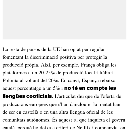
​La resta de països de la UE han optat per regular
fomentant la discriminació positiva per protegir la
producció pròpia. Així, per exemple, França obliga les
plataformes a un 20-25% de producció local i Itàlia i
Polònia al voltant del 20%. En canvi, Espanya rebaixa
aquest percentatge a un 5% i
no té en compte les
. L'articulat diu que de l'oferta de
llengües cooficials
produccions europees que s'han d'incloure, la meitat han
de ser en castellà o en una altra llengua oficial de les
comunitats autònomes. És aquest
o
, que inquieta el govern
català, perquè ho deixa a criteri de Netflix i companyia, en