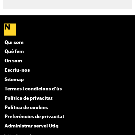
Qui som
Què fem
On som
Escriu-nos
Sitemap
Termes i condicions d'ús
Política de privacitat
Política de cookies
Preferències de privacitat
Administrar servei Utiq