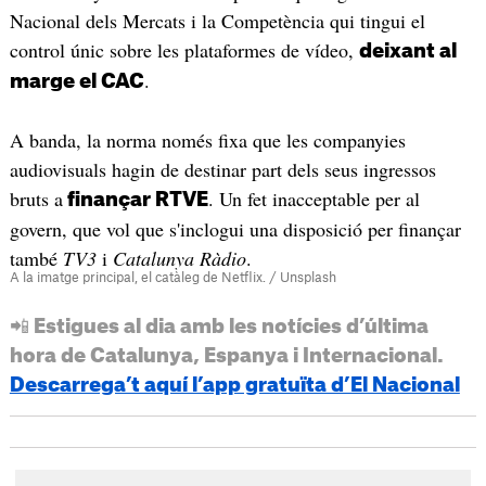
Nacional dels Mercats i la Competència qui tingui el
control únic sobre les plataformes de vídeo,
deixant al
.
marge el CAC
A banda, la norma només fixa que les companyies
audiovisuals hagin de destinar part dels seus ingressos
bruts a
. Un fet inacceptable per al
finançar RTVE
govern, que vol que s'inclogui una disposició per finançar
també
TV3
i
Catalunya Ràdio
.
A la imatge principal, el catàleg de Netflix. / Unsplash
📲 Estigues al dia amb les notícies d’última
hora de Catalunya, Espanya i Internacional.
Descarrega’t aquí l’app gratuïta d’El Nacional