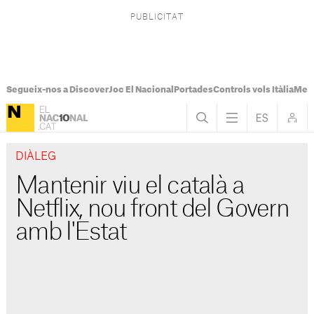
Segueix-nos a Discover
Joc El Nacional
Portades
Controls vols Itàlia
Mes
DIÀLEG
Mantenir viu el català a
Netflix, nou front del Govern
amb l'Estat