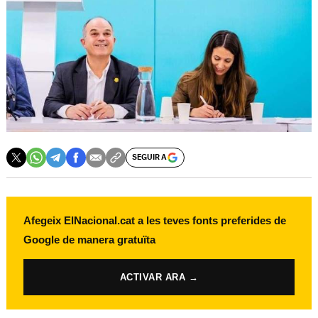
SEGUIR A
Afegeix ElNacional.cat a les teves fonts preferides de
Google de manera gratuïta
ACTIVAR ARA →