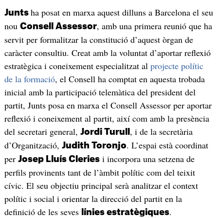
ha posat en marxa aquest dilluns a Barcelona el seu
Junts
nou
, amb una primera reunió que ha
Consell Assessor
servit per formalitzar la constitució d’aquest òrgan de
caràcter consultiu. Creat amb la voluntat d’aportar reflexió
estratègica i coneixement especialitzat al
projecte polític
de la formació
, el Consell ha comptat en aquesta trobada
inicial amb la participació telemàtica del president del
partit, Junts posa en marxa el Consell Assessor per aportar
reflexió i coneixement al partit, així com amb la presència
del secretari general,
, i de la secretària
Jordi Turull
d’Organització,
. L’espai està coordinat
Judith Toronjo
per
i incorpora una setzena de
Josep Lluís Cleries
perfils provinents tant de l’àmbit polític com del teixit
cívic. El seu objectiu principal serà analitzar el context
polític i social i orientar la direcció del partit en la
definició de les seves
.
línies estratègiques