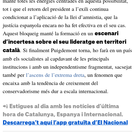
manté totes les energies centrades en aquesta possibilitat,
tot i que el retorn del president a l’exili continua
condicionat a l’aplicació de la llei d’amnistia, que la
justícia espanyola encara no ha fet efectiva en el seu cas.
Aquest bloqueig manté la formació en un
escenari
d’incertesa sobre el seu lideratge en territori
. Si finalment Puigdemont torna, ho farà en un país
català
amb els socialistes al capdavant de les principals
institucions i amb un independentisme fragmentat, sacsejat
també per
l’ascens de l’extrema dreta
, un fenomen que
encaixa amb la tendència de creixement del
conservadorisme més dur a escala internacional.
📲 Estigues al dia amb les notícies d’última
hora de Catalunya, Espanya i Internacional.
Descarrega’t aquí l’app gratuïta d’El Nacional