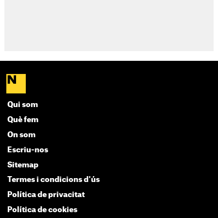
Qui som
Què fem
On som
Escriu-nos
Sitemap
Termes i condicions d'ús
Política de privacitat
Política de cookies