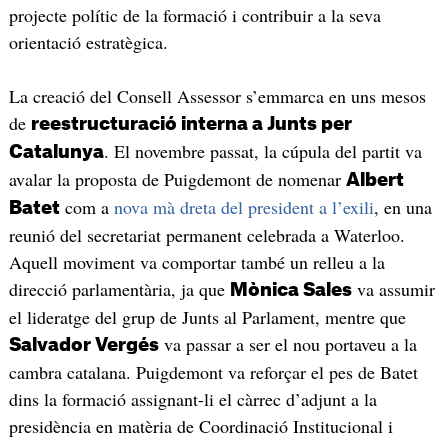
projecte polític de la formació i contribuir a la seva
orientació estratègica.
La creació del Consell Assessor s’emmarca en uns mesos
de
reestructuració interna a Junts per
. El novembre passat, la cúpula del partit va
Catalunya
avalar la proposta de Puigdemont de nomenar
Albert
com a
nova mà dreta del president a l’exili
, en una
Batet
reunió del secretariat permanent celebrada a Waterloo.
Aquell moviment va comportar també un relleu a la
direcció parlamentària, ja que
va assumir
Mònica Sales
el lideratge del grup de Junts al Parlament, mentre que
va passar a ser el nou portaveu a la
Salvador Vergés
cambra catalana. Puigdemont va reforçar el pes de Batet
dins la formació assignant-li el càrrec d’adjunt a la
presidència en matèria de Coordinació Institucional i