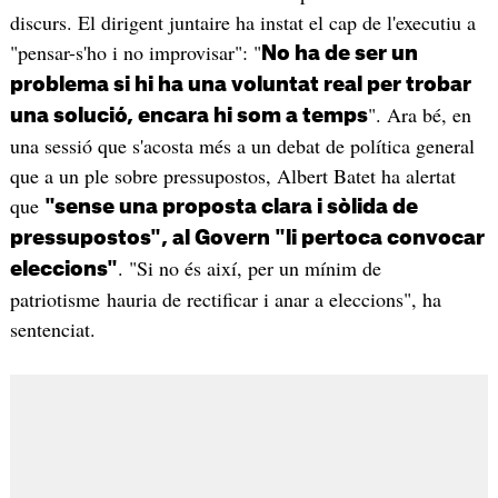
discurs. El dirigent juntaire ha instat el cap de l'executiu a
"pensar-s'ho i no improvisar": "
No ha de ser un
problema si hi ha una voluntat real per trobar
". Ara bé, en
una solució, encara hi som a temps
una sessió que s'acosta més a un debat de política general
que a un ple sobre pressupostos, Albert Batet ha alertat
que
"sense una proposta clara i sòlida de
pressupostos", al Govern "li pertoca convocar
. "Si no és així, per un mínim de
eleccions"
patriotisme hauria de rectificar i anar a eleccions", ha
sentenciat.