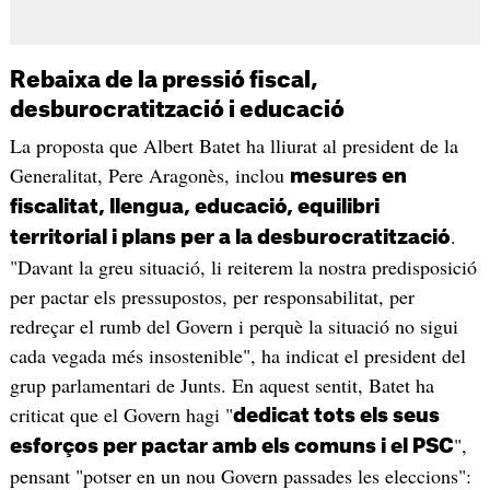
Rebaixa de la pressió fiscal,
desburocratització i educació
La proposta que Albert Batet ha lliurat al president de la
Generalitat, Pere Aragonès, inclou
mesures en
fiscalitat, llengua, educació, equilibri
.
territorial i plans per a la desburocratització
"Davant la greu situació, li reiterem la nostra predisposició
per pactar els pressupostos, per responsabilitat, per
redreçar el rumb del Govern i perquè la situació no sigui
cada vegada més insostenible", ha indicat el president del
grup parlamentari de Junts. En aquest sentit, Batet ha
criticat que el Govern hagi "
dedicat tots els seus
",
esforços per pactar amb els comuns i el PSC
pensant "potser en un nou Govern passades les eleccions":