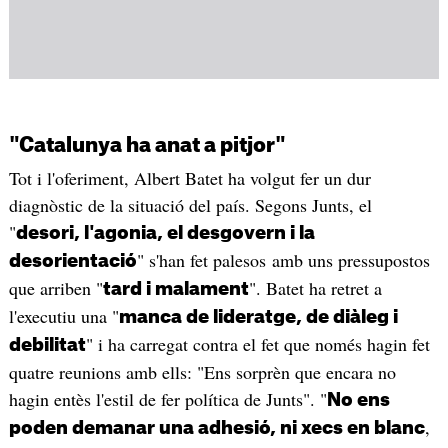
"Catalunya ha anat a pitjor"
Tot i l'oferiment, Albert Batet ha volgut fer un dur
diagnòstic de la situació del país. Segons Junts, el
"
desori, l'agonia, el desgovern i la
" s'han fet palesos amb uns pressupostos
desorientació
que arriben "
". Batet ha retret a
tard i malament
l'executiu una "
manca de lideratge, de diàleg i
" i ha carregat contra el fet que només hagin fet
debilitat
quatre reunions amb ells: "Ens sorprèn que encara no
hagin entès l'estil de fer política de Junts". "
No ens
,
poden demanar una adhesió, ni xecs en blanc