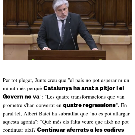
Per tot plegat, Junts creu que "el país no pot esperar ni un
minut més perquè
Catalunya ha anat a pitjor i el
": "Les quatre transformacions que van
Govern no va
prometre s'han convertit en
". En
quatre regressions
paral·lel, Albert Batet ha subratllat que "no es pot allargar
aquesta agonia": "Què més els falta veure que això no pot
continuar així?
Continuar aferrats a les cadires