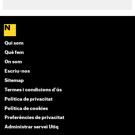
Qui som
Què fem
On som
Escriu-nos
Sitemap
Termes i condicions d'ús
Política de privacitat
Política de cookies
Preferències de privacitat
Administrar servei Utiq