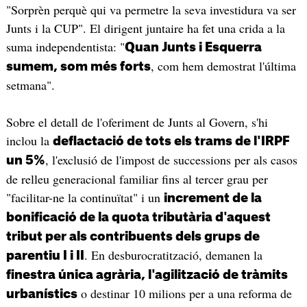
"Sorprèn perquè qui va permetre la seva investidura va ser
Junts i la CUP". El dirigent juntaire ha fet una crida a la
suma independentista: "
Quan Junts i Esquerra
, com hem demostrat l'última
sumem, som més forts
setmana".
Sobre el detall de l'oferiment de Junts al Govern, s'hi
inclou la
deflactació de tots els trams de l'IRPF
, l'exclusió de l'impost de successions per als casos
un 5%
de relleu generacional familiar fins al tercer grau per
"facilitar-ne la continuïtat" i un
increment de la
bonificació de la quota tributària d'aquest
tribut per als contribuents dels grups de
. En desburocratització, demanen la
parentiu I i II
finestra única agrària, l'agilització de tràmits
o destinar 10 milions per a una reforma de
urbanístics