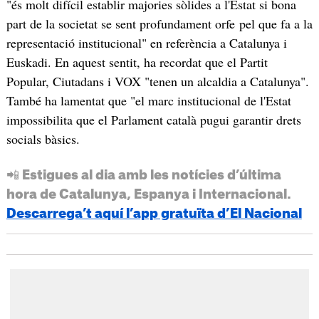
"és molt difícil establir majories sòlides a l'Estat si bona
part de la societat se sent profundament orfe pel que fa a la
representació institucional" en referència a Catalunya i
Euskadi. En aquest sentit, ha recordat que el Partit
Popular, Ciutadans i VOX "tenen un alcaldia a Catalunya".
També ha lamentat que "el marc institucional de l'Estat
impossibilita que el Parlament català pugui garantir drets
socials bàsics.
📲 Estigues al dia amb les notícies d’última
hora de Catalunya, Espanya i Internacional.
Descarrega’t aquí l’app gratuïta d’El Nacional