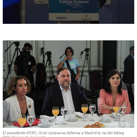
El presidente d'ERC, Oriol Junqueras defensa a Madrid la via del diàleg.