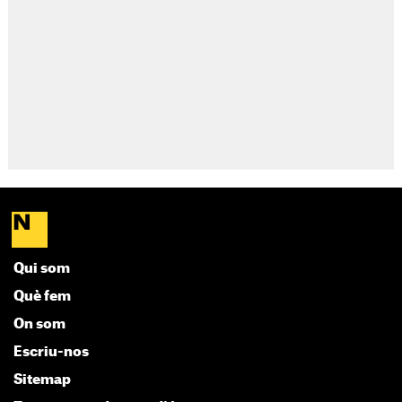
Qui som
Què fem
On som
Escriu-nos
Sitemap