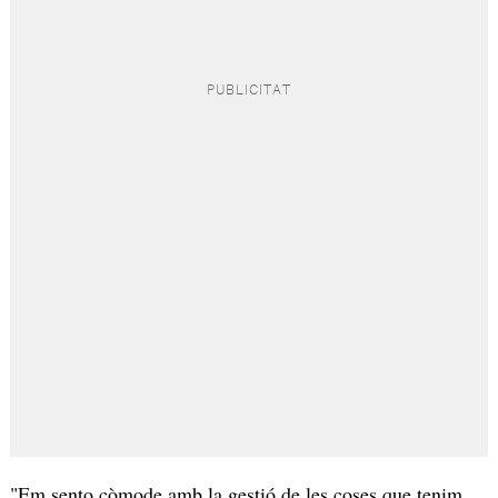
"Em sento còmode amb la gestió de les coses que tenim