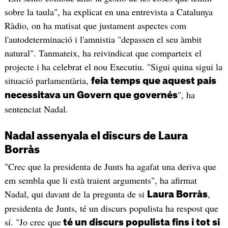
sobre la taula", ha explicat en una entrevista a Catalunya
Ràdio, on ha matisat que justament aspectes com
l'autodeterminació i l'amnistia "depassen el seu àmbit
natural". Tanmateix, ha reivindicat que comparteix el
projecte i ha celebrat el nou Executiu. "Sigui quina sigui la
situació parlamentària,
feia temps que aquest país
", ha
necessitava un Govern que governés
sentenciat Nadal.
Nadal assenyala el discurs de Laura
Borràs
"Crec que la presidenta de Junts ha agafat una deriva que
em sembla que li està traient arguments", ha afirmat
Nadal, qui davant de la pregunta de si
,
Laura Borràs
presidenta de Junts, té un discurs populista ha respost que
sí. "Jo crec que
té un discurs populista fins i tot si