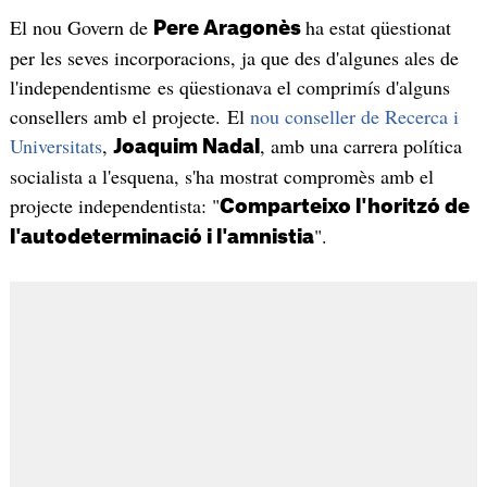
El nou Govern de
ha estat qüestionat
Pere Aragonès
per les seves incorporacions, ja que des d'algunes ales de
l'independentisme es qüestionava el comprimís d'alguns
consellers amb el projecte. El
nou conseller de Recerca i
Universitats
,
, amb una carrera política
Joaquim Nadal
socialista a l'esquena, s'ha mostrat compromès amb el
projecte independentista: "
Comparteixo l'horitzó de
".
l'autodeterminació i l'amnistia