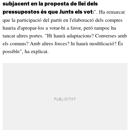
subjacent en la proposta de llei dels
i". Ha remarcat
pressupostos és que Junts els vot
que la participació del partit en l'elaboració dels comptes
hauria d'apropar-los a votar-hi a favor, però tampoc ha
tancat altres portes. "Hi haurà adaptacions? Converses amb
els comuns? Amb altres forces? hi haurà modificació? És
possible", ha explicat.