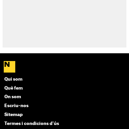
Qui som
Què fem
On som
Escriu-nos
Sitemap
Termes i condicions d'ús