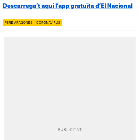
Descarrega’t aquí l’app gratuïta d’El Nacional
PERE ARAGONÈS
CORONAVIRUS