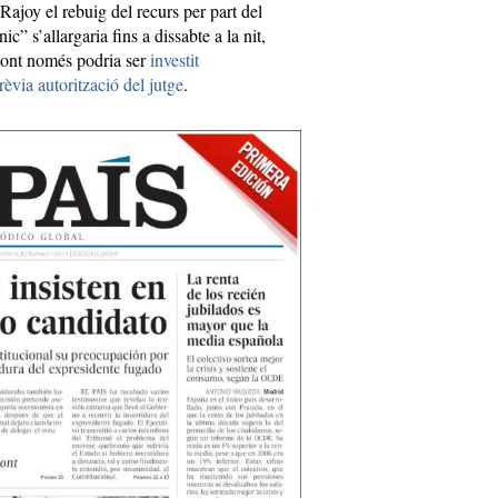
ajoy el rebuig del recurs per part del
c” s’allargaria fins a dissabte a la nit,
ont només podria ser
investit
èvia autorització del jutge
.