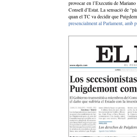
provocar en l’Executiu de Mariano R
Consell d’Estat. La sensació de “pàni
quan el TC va decidir que Puigdem
presencialment al Parlament, amb pr