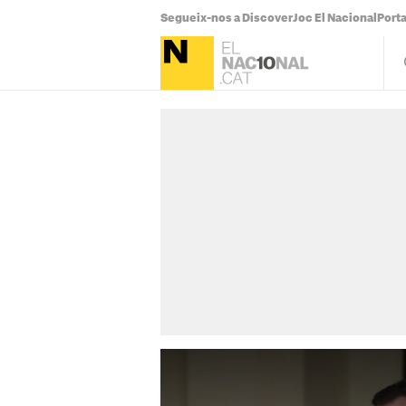
Segueix-nos a Discover
Joc El Nacional
Port