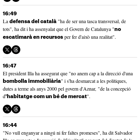
16:49
La
"ha de ser una tasca transversal, de
defensa del català
tots", ha dit i ha assenyalat que el Govern de Catalunya "
no
per fer d'això una realitat".
escatimarà en recursos
16:47
El president Illa ha assegurat que "no anem cap a la direcció d'una
" i s'ha desmarcat a les polítiques,
bombolla immobiliària
dutes a terme als anys 2000 pel govern d'Aznar, "de la concepció
d
".
'habitatge com un bé de mercat
16:44
"No vull enganyar a ningú ni fer faltes promeses", ha dit Salvador