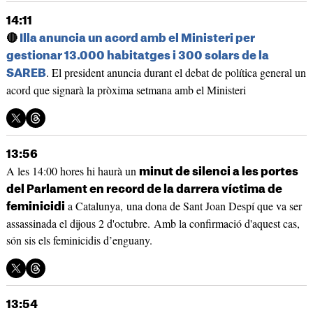
14:11
🔴
Illa anuncia un acord amb el Ministeri per
gestionar 13.000 habitatges i 300 solars de la
. El president anuncia durant el debat de política general un
SAREB
acord que signarà la pròxima setmana amb el Ministeri
13:56
A les 14:00 hores hi haurà un
minut de silenci a les portes
del Parlament en record de la darrera víctima de
a Catalunya, una dona de Sant Joan Despí que va ser
feminicidi
assassinada el dijous 2 d'octubre. Amb la confirmació d'aquest cas,
són sis els feminicidis d’enguany.
13:54