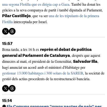
una segona Flotilla que es dirigia cap a Gaza
. També ha donat les
gràcies a la seva companya de partit i també diputada al Parlament,
, que va ser
una de les tripulants de la primera
Pilar Castillejo
Flotilla
interceptada per Israel.
15:57
Bona tarda, a les 16 h es
reprèn el debat de política
, després que aquest
general al Parlament de Catalunya
dimecres al matí, el president de la Generalitat,
,
Salvador Illa
hagi anunciat un acord amb el ministeri d'Habitatge per
gestionar 13.000 habitatges i 300 solars de la SAREB
, la societat de
gestió dels actius procedents de la reestructuració bancària.
15:14
🟣
Els Comuns proposen "grans pactes de país" per