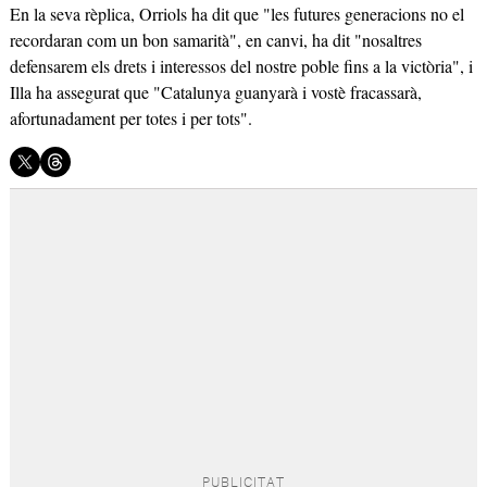
En la seva rèplica, Orriols ha dit que "les futures generacions no el
recordaran com un bon samarità", en canvi, ha dit "nosaltres
defensarem els drets i interessos del nostre poble fins a la victòria", i
Illa ha assegurat que "Catalunya guanyarà i vostè fracassarà,
afortunadament per totes i per tots".