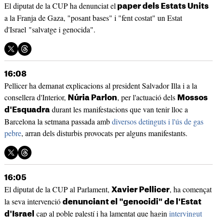
El diputat de la CUP ha denunciat el
paper dels Estats Units
a la Franja de Gaza, "posant bases" i "fent costat" un Estat
d'Israel "salvatge i genocida".
16:08
Pellicer ha demanat explicacions al president Salvador Illa i a la
consellera d'Interior,
, per l'actuació dels
Núria Parlon
Mossos
durant les manifestacions que van tenir lloc a
d'Esquadra
Barcelona la setmana passada amb
diversos detinguts i l'ús de gas
pebre
, arran dels disturbis provocats per alguns manifestants.
16:05
El diputat de la CUP al Parlament,
, ha començat
Xavier Pellicer
la seva intervenció
denunciant el "genocidi" de l'Estat
cap al poble palestí i ha lamentat que hagin
intervingut
d'Israel