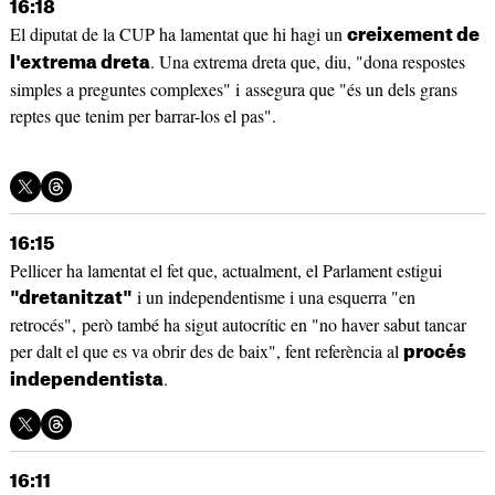
16:18
El diputat de la CUP ha lamentat que hi hagi un
creixement de
. Una extrema dreta que, diu, "dona respostes
l'extrema dreta
simples a preguntes complexes" i assegura que "és un dels grans
reptes que tenim per barrar-los el pas".
16:15
Pellicer ha lamentat el fet que, actualment, el Parlament estigui
i un independentisme i una esquerra "en
"dretanitzat"
retrocés", però també ha sigut autocrític en "no haver sabut tancar
per dalt el que es va obrir des de baix", fent referència al
procés
.
independentista
16:11