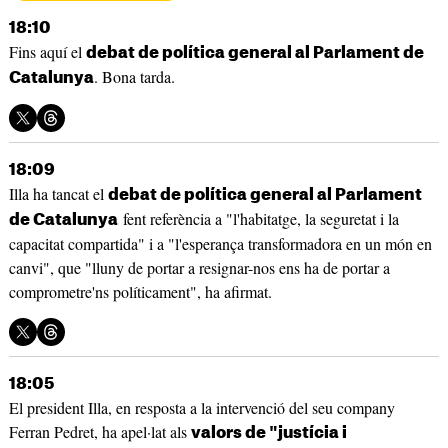
18:10
Fins aquí el
debat de política general al Parlament de
. Bona tarda.
Catalunya
18:09
Illa ha tancat el
debat de política general al Parlament
fent referència a "l'habitatge, la seguretat i la
de Catalunya
capacitat compartida" i a "l'esperança transformadora en un món en
canvi", que "lluny de portar a resignar-nos ens ha de portar a
comprometre'ns políticament", ha afirmat.
18:05
El president Illa, en resposta a la intervenció del seu company
Ferran Pedret, ha apel·lat als
valors de "justícia i