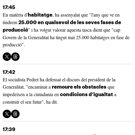
17:45
En matèria d'
, ha assenyalat que "l'any que ve en
habitatge
tindrem
25.000 en qualsevol de les seves fases de
" i ha volgut valorar aquesta tasca dient que "cap
producció
Govern de la Generalitat ha tingut mai 25.000 habitatges en fase de
producció".
17:42
El socialista Pedret ha defensat el discurs del president de la
Generalitat, "encaminat a
que
remoure els obstacles
impedeixen a la ciutadania en
a
condicions d'igualtat
construir el seu futur", ha dit.
17:39