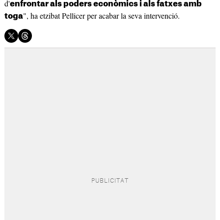
d'
enfrontar als poders econòmics i als fatxes amb
", ha etzibat Pellicer per acabar la seva intervenció.
toga