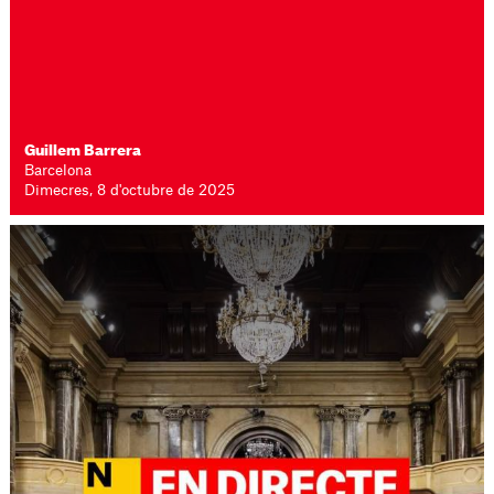
Guillem Barrera
Barcelona
Dimecres, 8 d'octubre de 2025