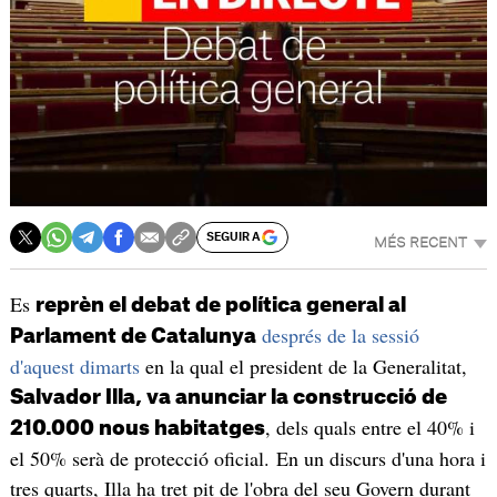
SEGUIR A
MÉS RECENT
Es
reprèn el debat de política general al
després de la sessió
Parlament de Catalunya
d'aquest dimarts
en la qual el president de la Generalitat,
Salvador Illa, va anunciar la construcció de
, dels quals entre el 40% i
210.000 nous habitatges
el 50% serà de protecció oficial. En un discurs d'una hora i
tres quarts, Illa ha tret pit de l'obra del seu Govern durant