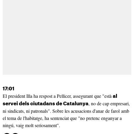
17:01
El president Illa ha respost a Pellicer, assegurant que "està
al
, no de cap empresari,
servei dels ciutadans de Catalunya
ni sindicats, ni patronals". Sobre les acusacions d'anar de farol amb
el tema de l'habitatge, ha sentenciat que "no pretenc enganyar a
ningú, vaig molt seriosament".