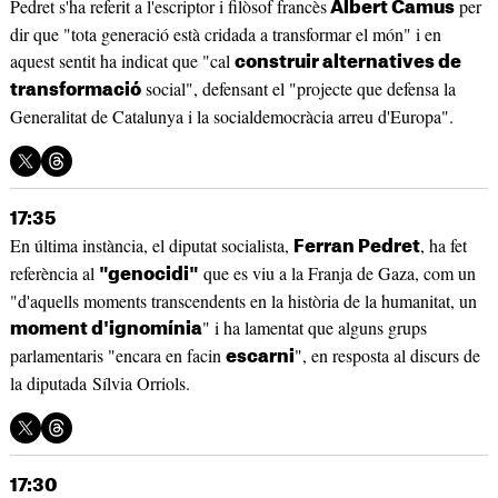
Pedret s'ha referit a l'escriptor i filòsof francès
per
Albert Camus
dir que "tota generació està cridada a transformar el món" i en
aquest sentit ha indicat que "cal
construir alternatives de
social", defensant el "projecte que defensa la
transformació
Generalitat de Catalunya i la socialdemocràcia arreu d'Europa".
17:35
En última instància, el diputat socialista,
, ha fet
Ferran Pedret
referència al
que es viu a la Franja de Gaza, com un
"genocidi"
"d'aquells moments transcendents en la història de la humanitat, un
" i ha lamentat que alguns grups
moment d'ignomínia
parlamentaris "encara en facin
", en resposta al discurs de
escarni
la diputada Sílvia Orriols.
17:30