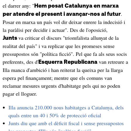
el darrer any: "
Hem posat Catalunya en marxa
.
per atendre el present i avançar-nos al futur
Posar en marxa un país vol dir deixar enrere la indecisió i
la paràlisi per decidir i actuar". Des de l'oposició,
va criticar el discurs "triomfalista allunyat de la
Junts
realitat del país" i va replicar que les promeses sense
pressupostos són "política ficció". Pel que fa als seus socis
preferents, des d'
van retreure a
Esquerra Republicana
Illa manca d'ambició i han reiterat la queixa per la llarga
espera pel finançament; mentre que els comuns van
reclamar mesures urgents d'habitatge pels qui no poden
pagar el lloguer.
Illa anuncia 210.000 nous habitatges a Catalunya, dels
quals entre un 40 i 50% de protecció oficial
Junts diu que amb el dèficit fiscal i sense pressupostos