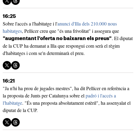
16:25
Sobre l'accés a l'habitatge i l'
anunci d'Illa dels 210.000 nous
habitatges
, Pellicer creu que "és una frivolitat" i assegura que
. El diputat
"augmentant l'oferta no baixaran els preus"
de la CUP ha demanat a Illa que respongui com serà el règim
d'habitatges i com se'n determinarà el preu.
16:21
"Ja n'hi ha prou de jugades mestres", ha dit Pellicer en referència a
la proposta de Junts per Catalunya sobre el
padró i l'accés a
l'habitatge
. "És una proposta absolutament estèril", ha assenyalat el
diputat de la CUP.