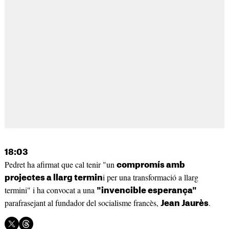
18:03
Pedret ha afirmat que cal tenir "un
compromís amb
i per una transformació a llarg
projectes a llarg termin
termini" i ha convocat a una
"invencible esperança"
parafrasejant al fundador del socialisme francès,
.
Jean Jaurès