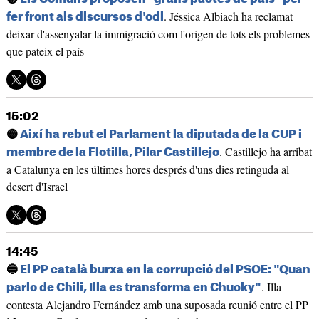
. Jéssica Albiach ha reclamat
fer front als discursos d'odi
deixar d'assenyalar la immigració com l'origen de tots els problemes
que pateix el país
15:02
🟡
Així ha rebut el Parlament la diputada de la CUP i
. Castillejo ha arribat
membre de la Flotilla, Pilar Castillejo
a Catalunya en les últimes hores després d'uns dies retinguda al
desert d'Israel
14:45
🔵
El PP català burxa en la corrupció del PSOE: "Quan
. Illa
parlo de Chili, Illa es transforma en Chucky"
contesta Alejandro Fernández amb una suposada reunió entre el PP