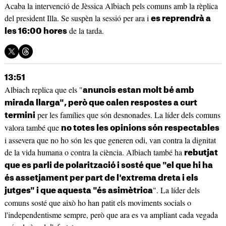
Acaba la intervenció de Jèssica Albiach pels comuns amb la rèplica
del president Illa. Se suspèn la sessió per ara i
es reprendrà a
de la tarda.
les 16:00 hores
13:51
Albiach replica que els "
anuncis estan molt bé amb
mirada llarga", però que calen respostes a curt
per les famílies que són desnonades. La líder dels comuns
termini
valora també que
no totes les opinions són respectables
i assevera que no ho són les que generen odi, van contra la dignitat
de la vida humana o contra la ciència. Albiach també ha
rebutjat
que es parli de polarització i sosté que "el que hi ha
és assetjament per part de l'extrema dreta i els
". La líder dels
jutges" i que aquesta "és asimètrica
comuns sosté que això ho han patit els moviments socials o
l'independentisme sempre, però que ara es va ampliant cada vegada