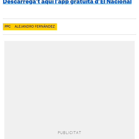
Descarrega’t aquí l’app gratuïta d’El Nacional
PPC
ALEJANDRO FERNÁNDEZ