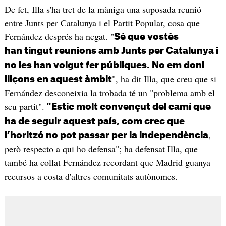
De fet, Illa s'ha tret de la màniga una suposada reunió
entre Junts per Catalunya i el Partit Popular, cosa que
Fernández després ha negat. "
Sé que vostès
han tingut reunions amb Junts per Catalunya i
no les han volgut fer públiques. No em doni
", ha dit Illa, que creu que si
lliçons en aquest àmbit
Fernández desconeixia la trobada té un "problema amb el
seu partit".
"Estic molt convençut del camí que
ha de seguir aquest país, com crec que
,
l’horitzó no pot passar per la independència
però respecto a qui ho defensa"; ha defensat Illa, que
també ha collat Fernández recordant que Madrid guanya
recursos a costa d'altres comunitats autònomes.