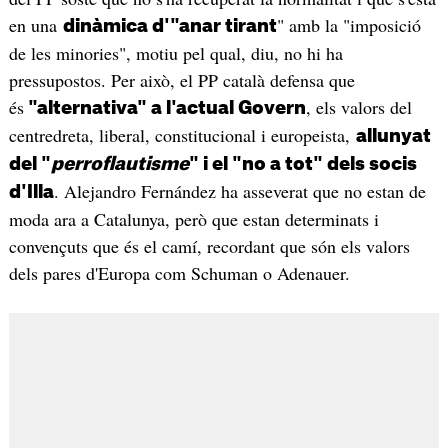
en una
" amb la "imposició
dinàmica d'"anar tirant
de les minories", motiu pel qual, diu, no hi ha
pressupostos. Per això, el PP català defensa que
és
, els valors del
"alternativa" a l'actual Govern
centredreta, liberal, constitucional i europeista,
allunyat
del "
perroflautisme
" i el "no a tot" dels socis
. Alejandro Fernández ha asseverat que no estan de
d'Illa
moda ara a Catalunya, però que estan determinats i
convençuts que és el camí, recordant que són els valors
dels pares d'Europa com Schuman o Adenauer.