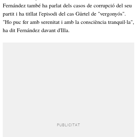
Fernández també ha parlat dels casos de corrupció del seu
partit i ha titllat l'episodi del cas Gürtel de "vergonyós".
"Ho puc fer amb serenitat i amb la consciència tranquil·la",
ha dit Fernández davant d'Illa.