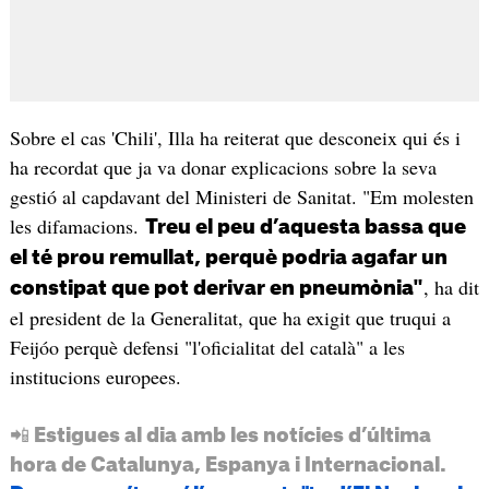
Sobre el cas 'Chili', Illa ha reiterat que desconeix qui és i
ha recordat que ja va donar explicacions sobre la seva
gestió al capdavant del Ministeri de Sanitat. "Em molesten
les difamacions.
Treu el peu d’aquesta bassa que
el té prou remullat, perquè podria agafar un
, ha dit
constipat que pot derivar en pneumònia"
el president de la Generalitat, que ha exigit que truqui a
Feijóo perquè defensi "l'oficialitat del català" a les
institucions europees.
📲 Estigues al dia amb les notícies d’última
hora de Catalunya, Espanya i Internacional.